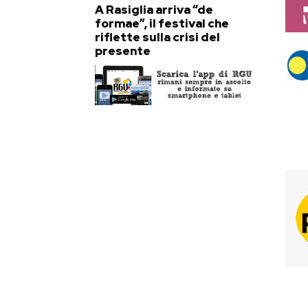
A Rasiglia arriva “de
formae”, il festival che
riflette sulla crisi del
presente