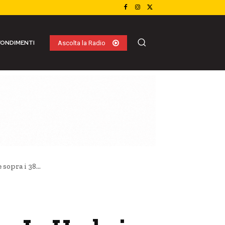
ONDIMENTI
Ascolta la Radio
opra i 38...