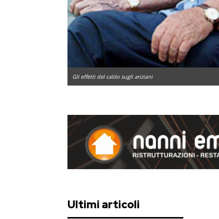
Gli effetti del caldo sugli anziani
Ultimi articoli