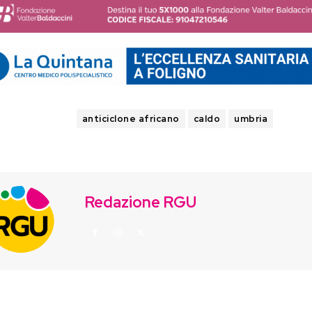
TAGS
anticiclone africano
caldo
umbria
Redazione RGU