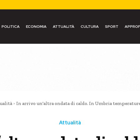
POLITICA
ECONOMIA
ATTUALITÀ
CULTURA
SPORT
APPROF
ualità
In arrivo un'altra ondata di caldo. In Umbria temperature s
Attualità