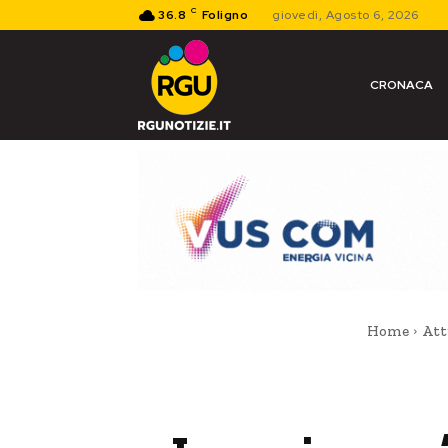
C
36.8
Foligno
giovedì, Agosto 6, 2026
CRONACA
Home
Att