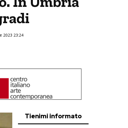
do. In Umbria
gradi
re 2023 23:24
Tienimi informato