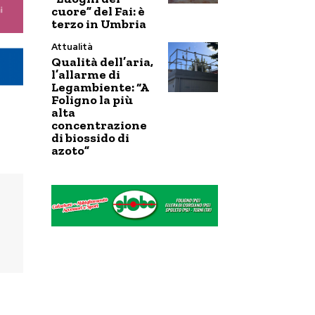
cuore” del Fai: è
terzo in Umbria
Attualità
Qualità dell’aria,
l’allarme di
Legambiente: “A
Foligno la più
alta
concentrazione
di biossido di
azoto”