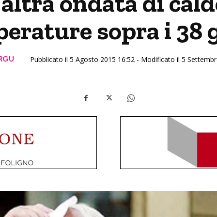
’altra ondata di cal
erature sopra i 38 
 RGU
Pubblicato il 5 Agosto 2015 16:52 - Modificato il 5 Settemb