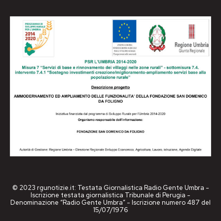
© 2023 rgunotizie.it: Testata Giornalistica Radio Gente Umbra -
Iscrizione testata giornalistica Tribunale di Perugia -
Denominazione “Radio Gente Umbra” - Iscrizione numero 487 del
15/07/1976