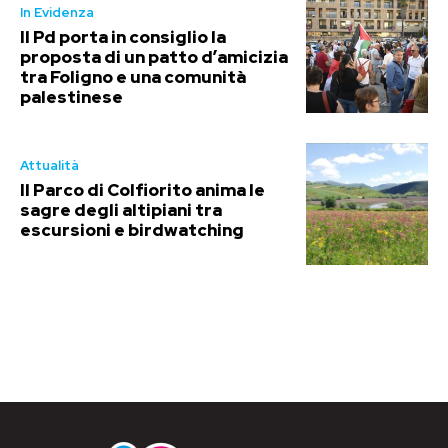
In Evidenza
Il Pd porta in consiglio la
proposta di un patto d’amicizia
tra Foligno e una comunità
palestinese
Attualità
Il Parco di Colfiorito anima le
sagre degli altipiani tra
escursioni e birdwatching