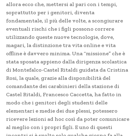
allora ecco che, mettersi al pari con i tempi,
soprattutto per i genitori, diventa
fondamentale, il più delle volte, a scongiurare
eventuali rischi che i figli possono correre
utilizzando queste nuove tecnologie, dove,
magari, la distinzione tra vita online e vita
offline è davvero minima. Una “missione” che è
stata sposata appieno dalla dirigenza scolastica
di Montefalco-Castel Ritaldi guidata da Cristina
Rosi, la quale, grazie alla disponibilità del
comandante dei carabinieri della stazione di
Castel Ritaldi, Francesco Caccetta, ha fatto in
modo che i genitori degli studenti delle
elementari e medie dei due plessi, potessero
ricevere lezioni ad hoc così da poter comunicare
al meglio con i propri figli. E uno di questi
incontri si è svolto solo qualche giorno fa alla