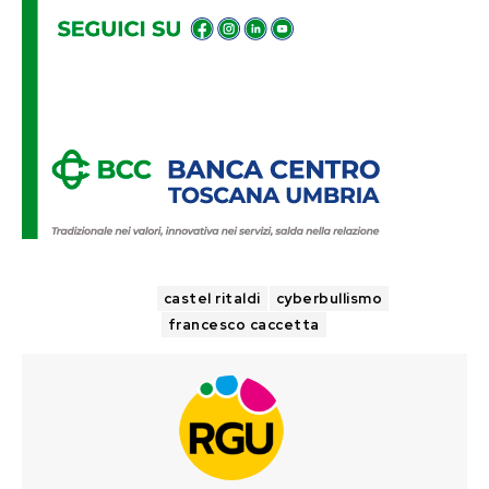
TAGS
castel ritaldi
cyberbullismo
francesco caccetta