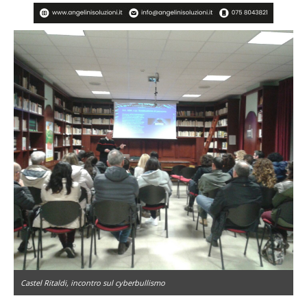
Castel Ritaldi, incontro sul cyberbullismo