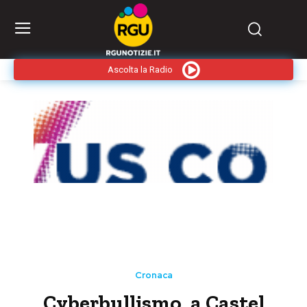
Ascolta la Radio
Cronaca
Cyberbullismo, a Castel