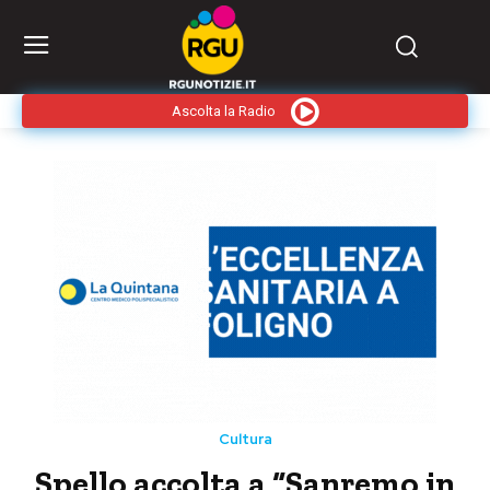
Ascolta la Radio
Cultura
Spello accolta a “Sanremo in