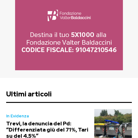
Ultimi articoli
In Evidenza
Trevi, la denuncia del Pd:
“Differenziata giù del 71%, Tari
su del 4,5%”