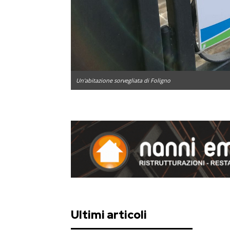
Un'abitazione sorvegliata di Foligno
Ultimi articoli