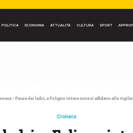
POLITICA
ECONOMIA
ATTUALITÀ
CULTURA
SPORT
APPROF
onaca
Paura dei ladri, a Foligno intere zone si affidano alla vigil
Cronaca