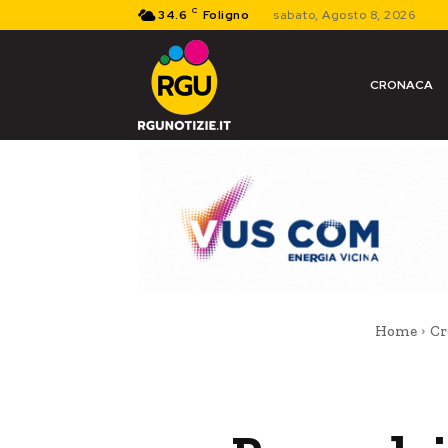
C
34.6
Foligno
sabato, Agosto 8, 2026
CRONACA
Home
Cr