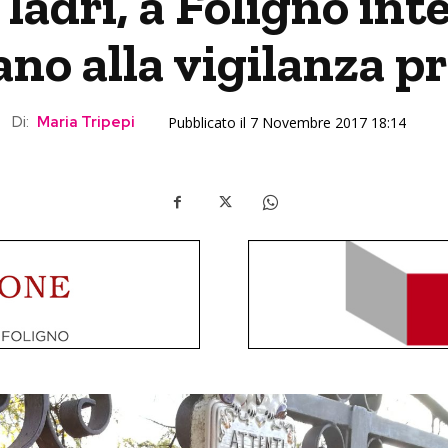
ladri, a Foligno int
ano alla vigilanza p
Di:
Maria Tripepi
Pubblicato il 7 Novembre 2017 18:14