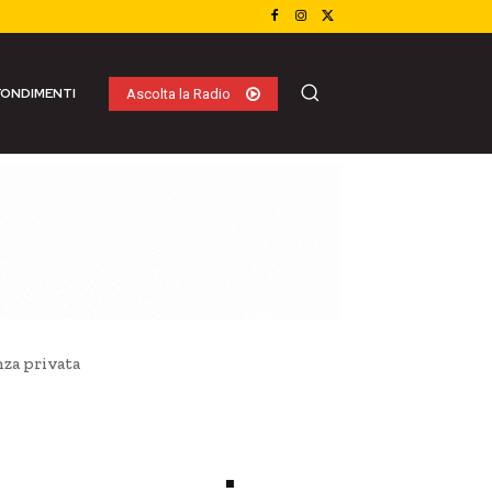
ONDIMENTI
Ascolta la Radio
anza privata