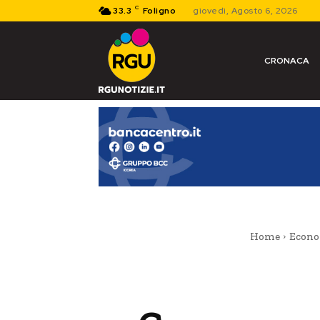
C
33.3
Foligno
giovedì, Agosto 6, 2026
CRONACA
Home
Econo