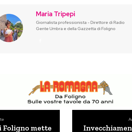
Maria Tripepi
Giornalista professionista - Direttore di Radio
Gente Umbra e della Gazzetta di Foligno
te
A
i Foligno mette
Invecchiament