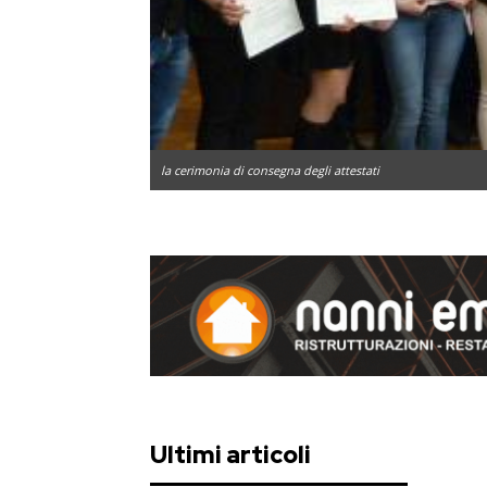
la cerimonia di consegna degli attestati
Ultimi articoli