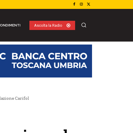
ONDIMENTI
Ascolta la Radio
dazione Carifol