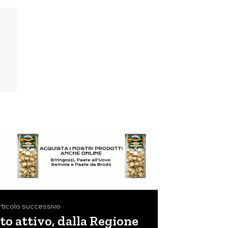
rticolo successivo
o attivo, dalla Regione