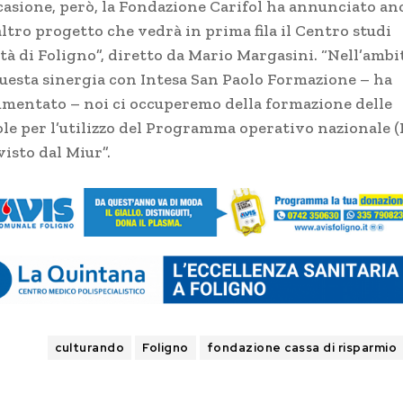
ccasione, però, la Fondazione Carifol ha annunciato an
ltro progetto che vedrà in prima fila il Centro studi
tà di Foligno”, diretto da Mario Margasini. “Nell’ambi
questa sinergia con Intesa San Paolo Formazione – ha
mentato – noi ci occuperemo della formazione delle
ole per l’utilizzo del Programma operativo nazionale (
isto dal Miur”.
TAGS
culturando
Foligno
fondazione cassa di risparmio