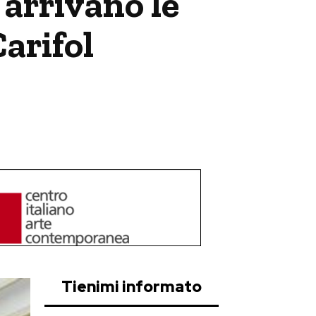
 arrivano le
arifol
Tienimi informato