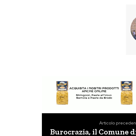
Articolo preceden
Burocrazia, il Comune d