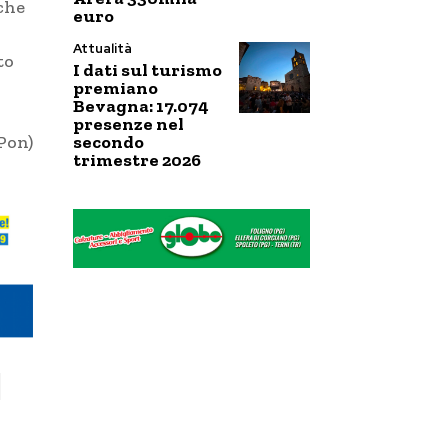
che
euro
Attualità
to
I dati sul turismo
premiano
Bevagna: 17.074
presenze nel
secondo
Pon)
trimestre 2026