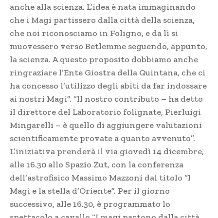
anche alla scienza. L’idea è nata immaginando
che i Magi partissero dalla città della scienza,
che noi riconosciamo in Foligno, e da lì si
muovessero verso Betlemme seguendo, appunto,
la scienza. A questo proposito dobbiamo anche
ringraziare l’Ente Giostra della Quintana, che ci
ha concesso l’utilizzo degli abiti da far indossare
ai nostri Magi”. “Il nostro contributo – ha detto
il direttore del Laboratorio folignate, Pierluigi
Mingarelli – è quello di aggiungere valutazioni
scientificamente provate a quanto avvenuto”.
L’iniziativa prenderà il via giovedì 14 dicembre,
alle 16.30 allo Spazio Zut, con la conferenza
dell’astrofisico Massimo Mazzoni dal titolo “I
Magi e la stella d’Oriente”. Per il giorno
successivo, alle 16.30, è programmato lo
spettacolo a cavallo “I magi partono dalla città