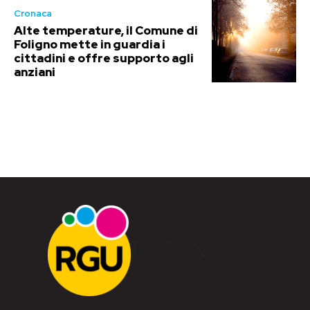
Cronaca
Alte temperature, il Comune di
Foligno mette in guardia i
cittadini e offre supporto agli
anziani
RGU Notizie