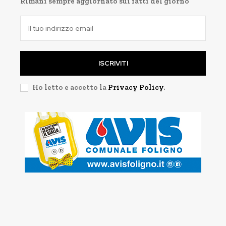
Rimani sempre aggiornato sui fatti del giorno
ISCRIVITI
Ho letto e accetto la
Privacy Policy
.