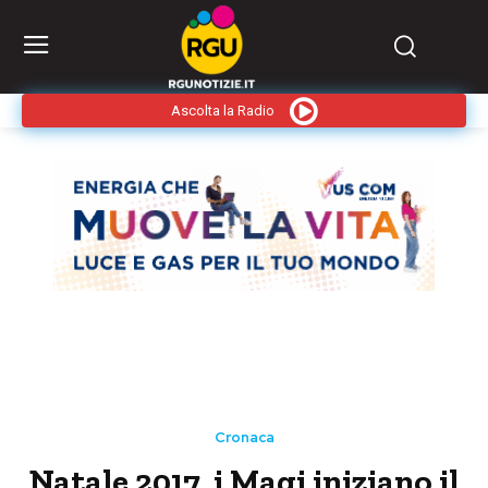
Ascolta la Radio
Cronaca
Natale 2017, i Magi iniziano il