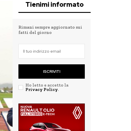
Tienimi informato
Rimani sempre aggiornato sui
fatti del giorno
ISCRIVITI
Ho letto e accetto la
Privacy Policy
.