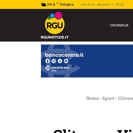
C
29.6
Foligno
venerdì, Agosto 7, 2026
CRONACA
Home
Sport
Clitun