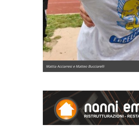
Mattia Acciarresi e Matteo Bucciarelli