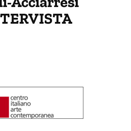
li-Acciarresi
INTERVISTA