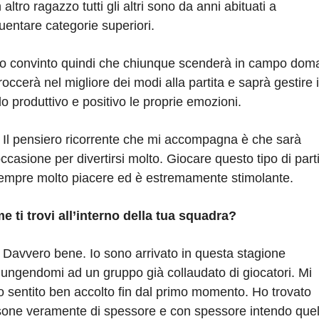
 altro ragazzo tutti gli altri sono da anni abituati a
uentare categorie superiori.
o convinto quindi che chiunque scenderà in campo doma
occerà nel migliore dei modi alla partita e saprà gestire 
 produttivo e positivo le proprie emozioni.
:
Il pensiero ricorrente che mi accompagna è che sarà
ccasione per divertirsi molto. Giocare questo tipo di part
sempre molto piacere ed è estremamente stimolante.
e ti trovi all’interno della tua squadra?
:
Davvero bene. Io sono arrivato in questa stagione
ungendomi ad un gruppo già collaudato di giocatori. Mi
 sentito ben accolto fin dal primo momento. Ho trovato
sone veramente di spessore e con spessore intendo quel