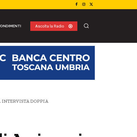
ONDIMENTI
Ascolta la Radio
rno. INTERVISTA DOPPIA