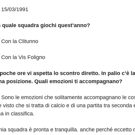
:
15/03/1991
 quale squadra giochi quest’anno?
:
Con la Clitunno
:
Con la Vis Foligno
poche ore vi aspetta lo scontro diretto. In palio c’è l
ma posizione. Quali emozioni ti accompagnano?
:
Sono le emozioni che solitamente accompagnano le co
e visto che si tratta di calcio e di una partita tra seconda 
a in classifica.
ia squadra è pronta e tranquilla. anche perché eccetto