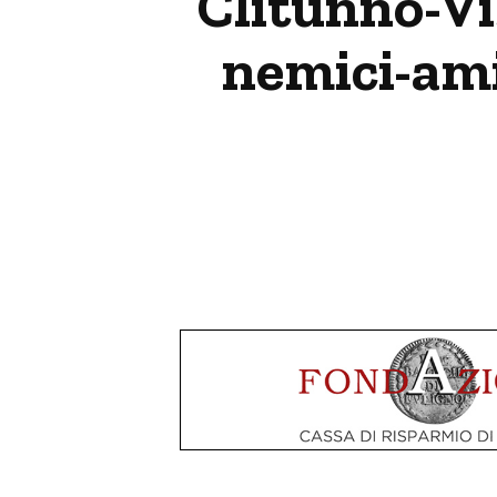
Clitunno-Vis
nemici-am