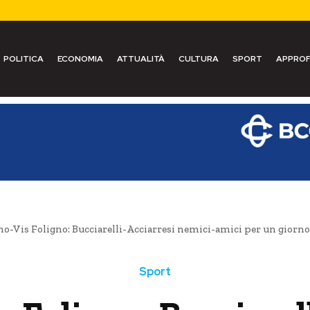
POLITICA
ECONOMIA
ATTUALITÀ
CULTURA
SPORT
APPROF
no-Vis Foligno: Bucciarelli-Acciarresi nemici-amici per un gio
Sport