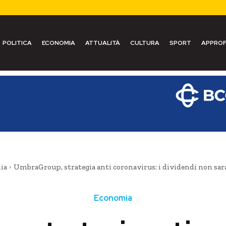
POLITICA
ECONOMIA
ATTUALITÀ
CULTURA
SPORT
APPROF
ia
UmbraGroup, strategia anti coronavirus: i dividendi non sar
Economia