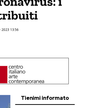
onavirus: i
ribuiti
re 2023 13:56
Tienimi informato