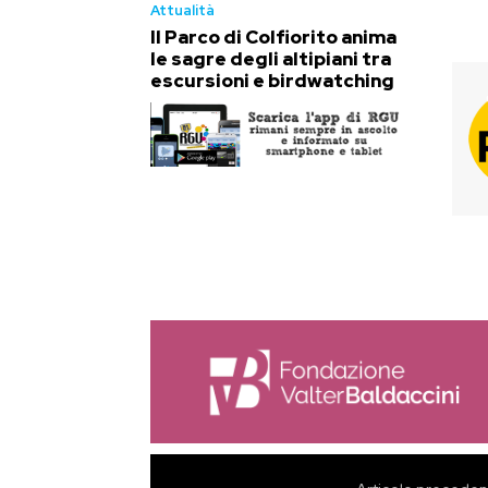
Attualità
Il Parco di Colfiorito anima
le sagre degli altipiani tra
escursioni e birdwatching