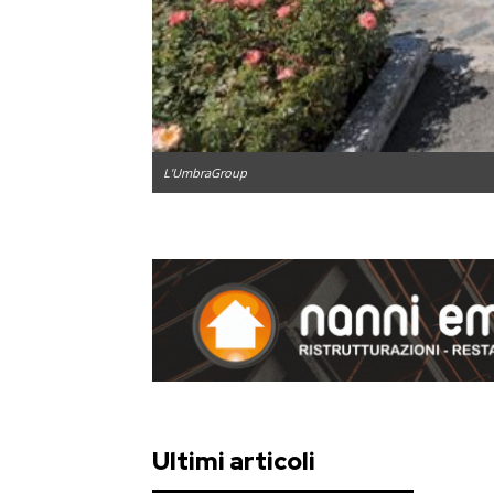
L'UmbraGroup
Ultimi articoli