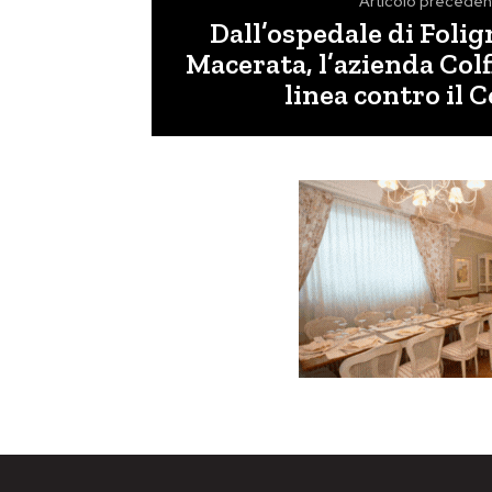
Articolo preceden
Dall’ospedale di Folig
Macerata, l’azienda Colf
linea contro il 