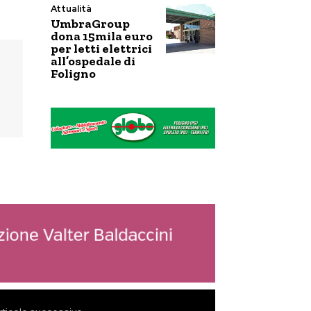
Attualità
UmbraGroup
dona 15mila euro
per letti elettrici
all’ospedale di
Foligno