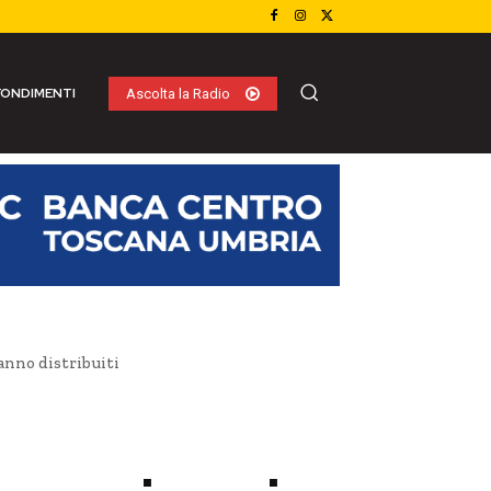
ONDIMENTI
Ascolta la Radio
anno distribuiti