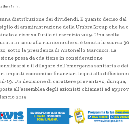
ss than 1
min.
suna distribuzione dei dividendi. È quanto deciso dal
siglio di amministrazione della UmbraGroup che ha c
inato a riserva l’utile di esercizio 2019. Una scelta
rata in seno alla riunione che si è tenuta lo scorso 30
zo, sotto la presidenza di Antonello Marcucci. La
isione presa da cda tiene in considerazione
tensificarsi e il dilagare dell’emergenza sanitaria e dei
ri impatti economico-finanziari legati alla diffusione 
id-19. Un decisione di carattere preventivo, dunque,
posta all’assemblea degli azionisti chiamati ad appro
ilancio 2019.