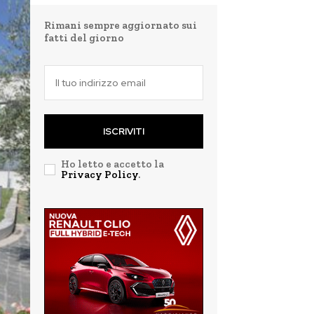
Rimani sempre aggiornato sui
fatti del giorno
ISCRIVITI
Ho letto e accetto la
Privacy Policy
.