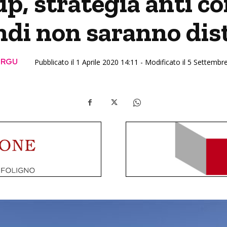
, strategia anti cor
ndi non saranno dist
 RGU
Pubblicato il 1 Aprile 2020 14:11 - Modificato il 5 Settemb