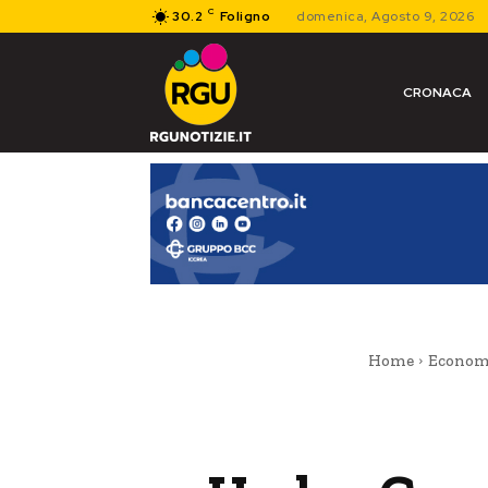
C
30.2
Foligno
domenica, Agosto 9, 2026
CRONACA
Home
Econom