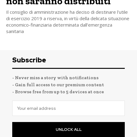
non saranno distribuiti
Il consiglio di amministrazione ha deciso di destinare l'utile
di esercizio 2019 a riserva, in virtù della delicata situazione
economico-finanziaria determinata dall’emergenza
sanitaria
Subscribe
- Never miss a story with notifications
- Gain full access to our premium content
- Browse free from up to 5 devices at once
UNLOCK ALL