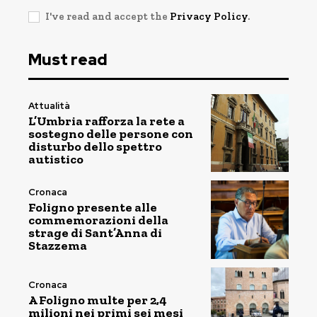
I've read and accept the
Privacy Policy
.
Must read
Attualità
L’Umbria rafforza la rete a
sostegno delle persone con
disturbo dello spettro
autistico
Cronaca
Foligno presente alle
commemorazioni della
strage di Sant’Anna di
Stazzema
Cronaca
A Foligno multe per 2,4
milioni nei primi sei mesi