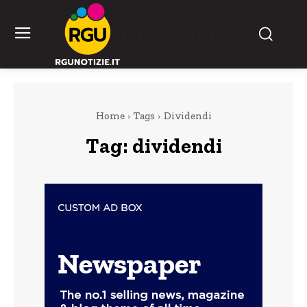
RGU Notizie
Home
Tags
Dividendi
Tag:
dividendi