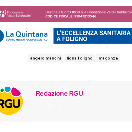
TAGS
angelo mancini
lions foligno
magonza
Redazione RGU