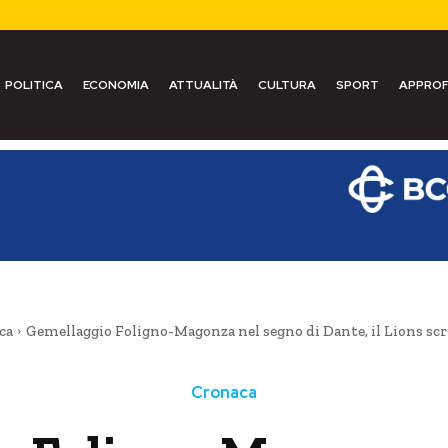
POLITICA
ECONOMIA
ATTUALITÀ
CULTURA
SPORT
APPROF
ca
Gemellaggio Foligno-Magonza nel segno di Dante, il Lions sc
Cronaca