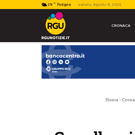
C
29
Foligno
sabato, Agosto 8, 2026
CRONACA
Home
Crona