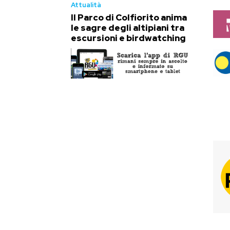
Attualità
Il Parco di Colfiorito anima
le sagre degli altipiani tra
escursioni e birdwatching