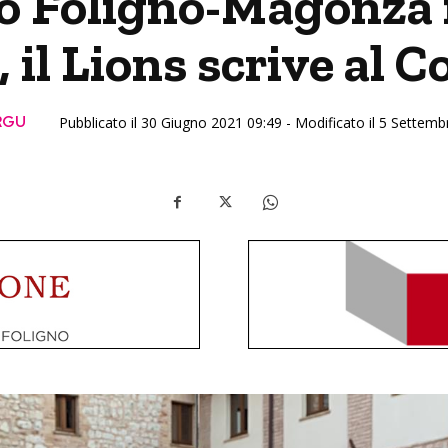
o Foligno-Magonza n
 il Lions scrive al
RGU
Pubblicato il 30 Giugno 2021 09:49 - Modificato il 5 Settem