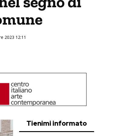
el segno di
 Comune
bre 2023 12:11
Tienimi informato