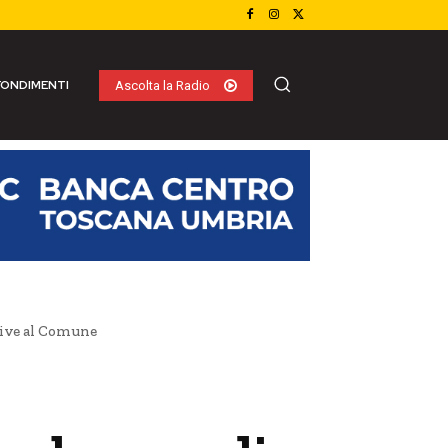
ONDIMENTI
Ascolta la Radio
rive al Comune