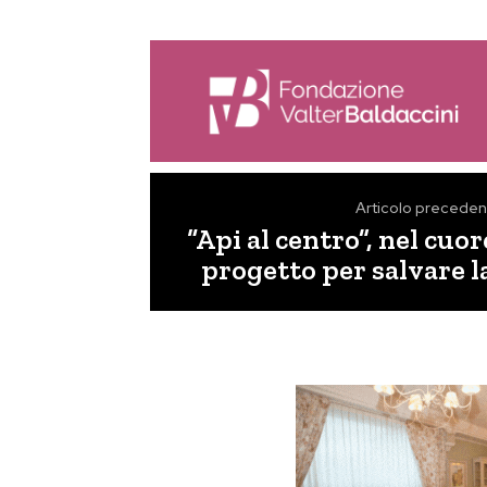
Articolo preceden
“Api al centro”, nel cuo
progetto per salvare l