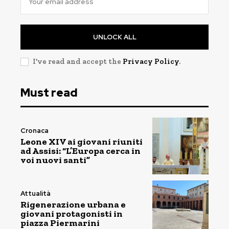
UNLOCK ALL
I've read and accept the
Privacy Policy
.
Must read
Cronaca
Leone XIV ai giovani riuniti
ad Assisi: “L’Europa cerca in
voi nuovi santi”
Attualità
Rigenerazione urbana e
giovani protagonisti in
piazza Piermarini