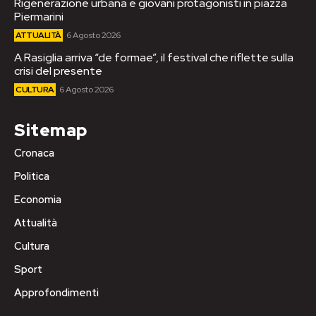
Rigenerazione urbana e giovani protagonisti in piazza
Piermarini
ATTUALITÀ
6 Agosto 2026
A Rasiglia arriva “de formae”, il festival che riflette sulla
crisi del presente
CULTURA
6 Agosto 2026
Sitemap
Cronaca
Politica
Economia
Attualità
Cultura
Sport
Approfondimenti