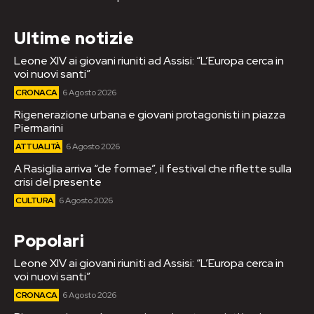
Ultime notizie
Leone XIV ai giovani riuniti ad Assisi: “L’Europa cerca in
voi nuovi santi”
CRONACA
6 Agosto 2026
Rigenerazione urbana e giovani protagonisti in piazza
Piermarini
ATTUALITÀ
6 Agosto 2026
A Rasiglia arriva “de formae”, il festival che riflette sulla
crisi del presente
CULTURA
6 Agosto 2026
Popolari
Leone XIV ai giovani riuniti ad Assisi: “L’Europa cerca in
voi nuovi santi”
CRONACA
6 Agosto 2026