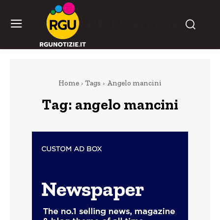
RGU Notizie
Home
Tags
Angelo mancini
Tag:
angelo mancini