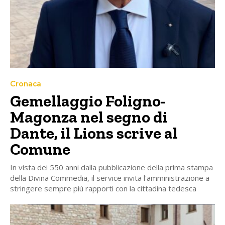
Cronaca
Gemellaggio Foligno-
Magonza nel segno di
Dante, il Lions scrive al
Comune
In vista dei 550 anni dalla pubblicazione della prima stampa
della Divina Commedia, il service invita l'amministrazione a
stringere sempre più rapporti con la cittadina tedesca