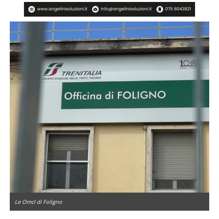
Le Omcl di Foligno