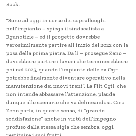
Rock.
“Sono ad oggi in corso dei sopralluoghi
nell’impianto – spiega il sindacalista a
Rgunotizie – ed il progetto dovrebbe
verosimilmente partire all’inizio del 2022 con la
posa della prima pietra. Da lì – prosegue Zeno –
dovrebbero partire i lavori che terminerebbero
poi nel 2025, quando l’impianto delle ex Ogr
potrebbe finalmente diventare operativo nella
manutenzione dei nuovi treni”. La Filt Cgil, che
non intende abbassare l’attenzione, plaude
dunque allo scenario che va delineandosi. Ciro
Zeno parla, in questo senso, di “grande
soddisfazione” anche in virtù dell’impegno
profuso dalla stessa sigla che sembra, oggi,
restituire i suoi frutti.