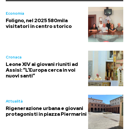
Economia
Foligno, nel 2025 580mila
visitatori in centro storico
Cronaca
Leone XIV ai giovani riuniti ad
Assisi: “L’Europa cerca in voi
nuovi santi”
Attualità
Rigenerazione urbana e giovani
protagonisti in piazza Piermarini