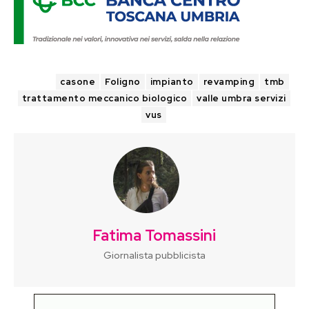
TAGS
casone
Foligno
impianto
revamping
tmb
trattamento meccanico biologico
valle umbra servizi
vus
Fatima Tomassini
Giornalista pubblicista