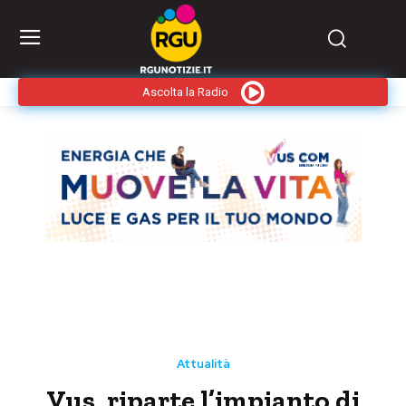
Ascolta la Radio
Attualità
Vus, riparte l’impianto di