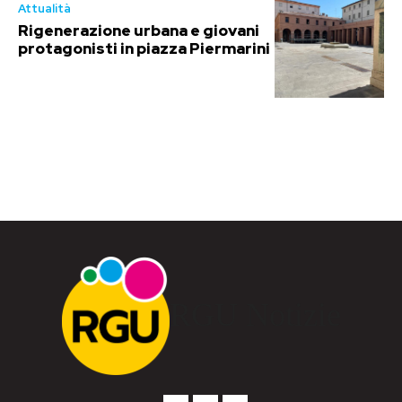
Attualità
Rigenerazione urbana e giovani
protagonisti in piazza Piermarini
RGU Notizie