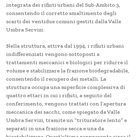
integrata dei rifiuti urbani del Sub-Ambito 3,
consentendo il corretto smaltimento degli
scarti dei ventidue comuni gestiti dalla Valle
Umbra Servizi.
Nella struttura, attiva dal 1994, i rifiuti urbani
indifferenziati vengono sottoposti a
trattamenti meccanici e biologici per ridurre il
volume e stabilizzare la frazione biodegradabile,
consentendo il recupero dei metalli. La
struttura occupa una superficie complessiva di
quattro ettari in cui i rifiuti, a seguito del
conferimento, vengono trattati con l’apertura
meccanica dei sacchi, come spiegato da Valle
Umbra Servizi, tramite un “trituratore lento” e
separati in una frazione secca e una da
biostabilizzare. Quest’ultima rappresenta circa il