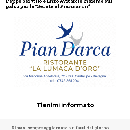
Peppe Servillo e Enzo Avitabile insieme sul
palco per le “Serate al Piermarini”
Tienimi informato
Rimani sempre aggiornato sui fatti del giorno