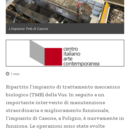
L'impianto Tmb di Casone
1
min.
Ripartito l’impianto di trattamento meccanico
biologico (TMB) della Vus. In seguito a un
importante intervento di manutenzione
straordinaria e miglioramento funzionale,
l’impianto di Casone, a Foligno, è nuovamente in
funzione. Le operazioni sono state svolte