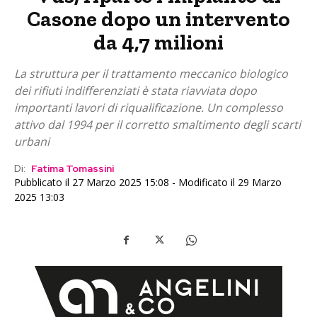
Casone dopo un intervento
da 4,7 milioni
La struttura per il trattamento meccanico biologico
dei rifiuti indifferenziati è stata riavviata dopo
importanti lavori di riqualificazione. Un complesso
attivo dal 1994 per il corretto smaltimento degli scarti
urbani
Di:
Fatima Tomassini
Pubblicato il 27 Marzo 2025 15:08 - Modificato il 29 Marzo
2025 13:03