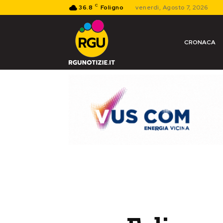
C
36.8
Foligno
venerdì, Agosto 7, 2026
CRONACA