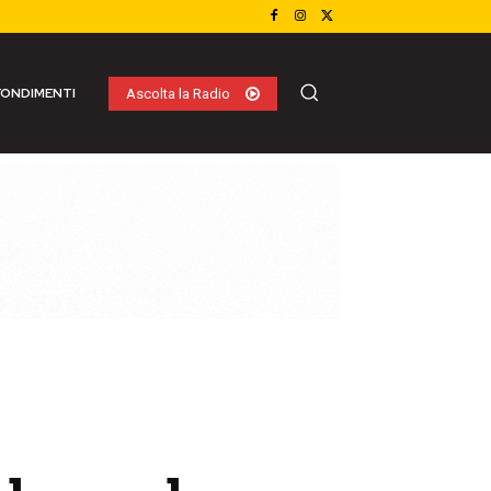
ONDIMENTI
Ascolta la Radio