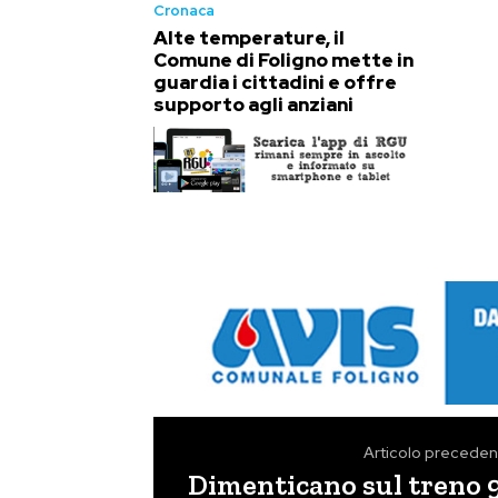
Cronaca
Alte temperature, il
Comune di Foligno mette in
guardia i cittadini e offre
supporto agli anziani
Articolo preceden
Dimenticano sul treno 9m