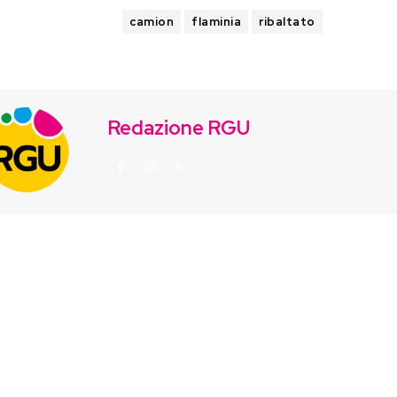
TAGS
camion
flaminia
ribaltato
Redazione RGU