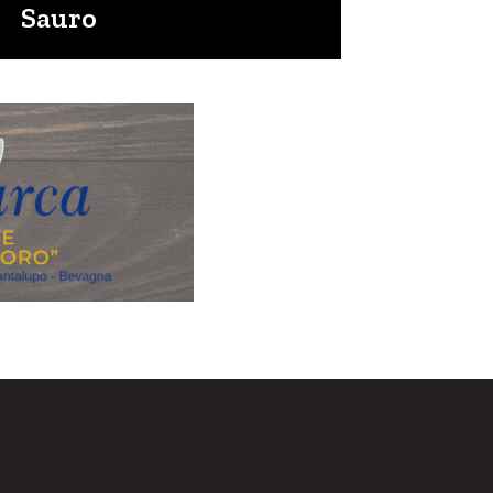
Sauro