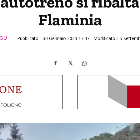
 autotreno si ribalta
Flaminia
RGU
Pubblicato il 30 Gennaio 2023 17:47 - Modificato il 5 Settem