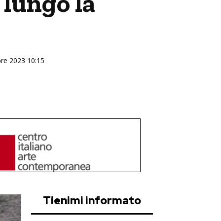
 lungo la
bre 2023 10:15
Tienimi informato