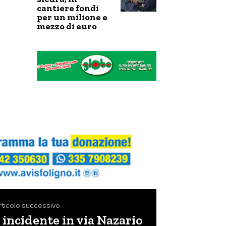
cantiere fondi
per un milione e
mezzo di euro
rticolo successivo
 incidente in via Nazario