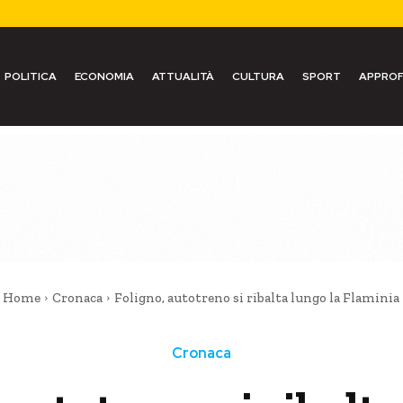
POLITICA
ECONOMIA
ATTUALITÀ
CULTURA
SPORT
APPROF
Home
Cronaca
Foligno, autotreno si ribalta lungo la Flaminia
Cronaca