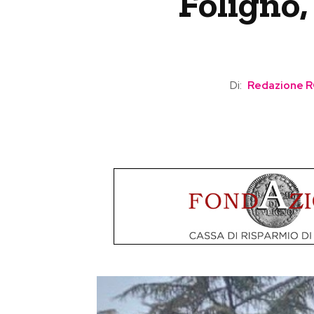
Foligno,
Di:
Redazione 