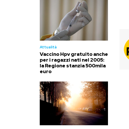
Attualità
Vaccino Hpv gratuito anche
per i ragazzi nati nel 2005:
la Regione stanzia 500mila
euro