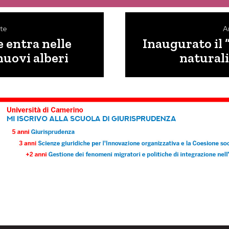
te
A
 entra nelle
Inaugurato il 
nuovi alberi
naturali