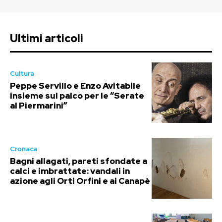
Ultimi articoli
Cultura
Peppe Servillo e Enzo Avitabile
insieme sul palco per le “Serate
al Piermarini”
Cronaca
Bagni allagati, pareti sfondate a
calci e imbrattate: vandali in
azione agli Orti Orfini e ai Canapè