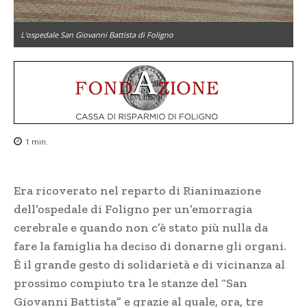
L'ospedale San Giovanni Battista di Foligno
1
min.
Era ricoverato nel reparto di Rianimazione
dell’ospedale di Foligno per un’emorragia
cerebrale e quando non c’è stato più nulla da
fare la famiglia ha deciso di donarne gli organi.
È il grande gesto di solidarietà e di vicinanza al
prossimo compiuto tra le stanze del “San
Giovanni Battista” e grazie al quale, ora, tre