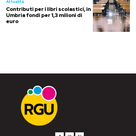
Attualità
Contributi per i libri scolastici, in
Umbria fondi per 1,3 milioni di
euro
RGU Notizie