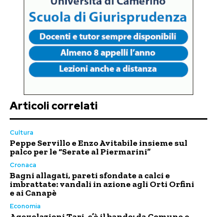
Articoli correlati
Cultura
Peppe Servillo e Enzo Avitabile insieme sul
palco per le “Serate al Piermarini”
Cronaca
Bagni allagati, pareti sfondate a calci e
imbrattate: vandali in azione agli Orti Orfini
e ai Canapè
Economia
Agevolazioni Tari, c’è il bando: da Comune e