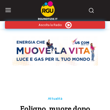
Ascolta la Radio
Attualità
Foligno, muore dopo