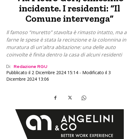
incidente. I residenti: “Il
Comune intervenga”
Il famoso “muretto” stavolta è rimasto intatto, ma a
farne le spese è stata la recinzione e la colonnina in
muratura di un'altra abitazione: una delle auto
coinvolte è finita dentro la casa di alcuni residenti
Di:
Redazione RGU
Pubblicato il 2 Dicembre 2024 15:14 - Modificato il 3
Dicembre 2024 13:06