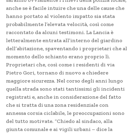
saranno ovviamente i rilievi della polizia locale,
anche se è facile intuire che una delle cause che
hanno portato al violento impatto sia stata
probabilmente l’elevata velocità, così come
raccontato da alcuni testimoni. La Lancia è
letteralmente entrata all’interno del giardino
dell’abitazione, spaventando i proprietari che al
momento dello schianto erano proprio lì.
Proprietari che, così come i residenti di via
Pietro Gori, tornano di nuovo a chiedere
maggiore sicurezza. Nel corso degli anni lungo
quella strada sono stati tantissimi gli incidenti
registrati e, anche in considerazione del fatto
che si tratta di una zona residenziale con
annessa corsia ciclabile, le preoccupazioni sono
del tutto motivate. “Chiedo al sindaco, alla
giunta comunale e ai vigili urbani – dice la