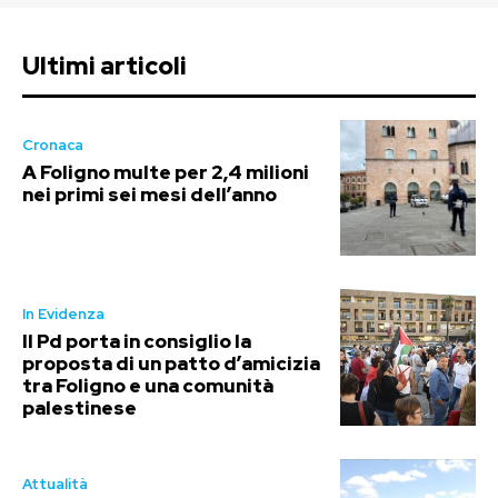
Ultimi articoli
Cronaca
A Foligno multe per 2,4 milioni
nei primi sei mesi dell’anno
In Evidenza
Il Pd porta in consiglio la
proposta di un patto d’amicizia
tra Foligno e una comunità
palestinese
Attualità