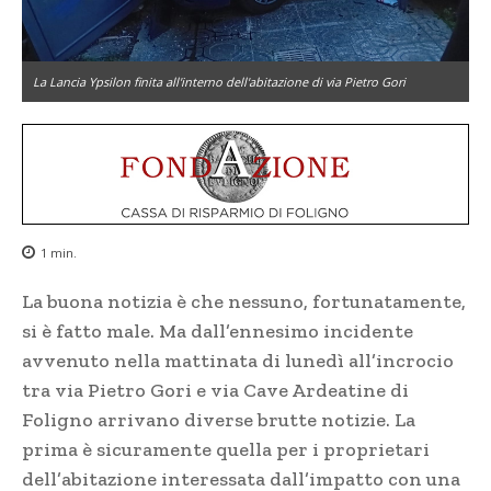
La Lancia Ypsilon finita all'interno dell'abitazione di via Pietro Gori
1
min.
La buona notizia è che nessuno, fortunatamente,
si è fatto male. Ma dall’ennesimo incidente
avvenuto nella mattinata di lunedì all’incrocio
tra via Pietro Gori e via Cave Ardeatine di
Foligno arrivano diverse brutte notizie. La
prima è sicuramente quella per i proprietari
dell’abitazione interessata dall’impatto con una