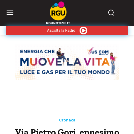
Ascolta la Radio
Cronaca
Via Pietro Gori, ennesimo