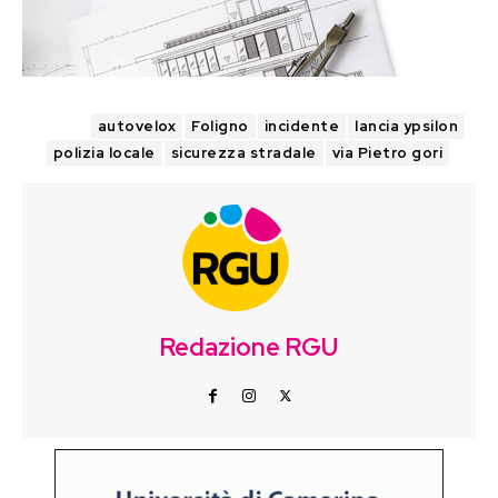
TAGS
autovelox
Foligno
incidente
lancia ypsilon
polizia locale
sicurezza stradale
via Pietro gori
Redazione RGU