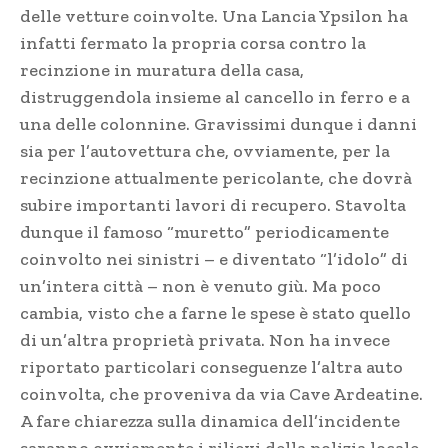
delle vetture coinvolte. Una Lancia Ypsilon ha
infatti fermato la propria corsa contro la
recinzione in muratura della casa,
distruggendola insieme al cancello in ferro e a
una delle colonnine. Gravissimi dunque i danni
sia per l’autovettura che, ovviamente, per la
recinzione attualmente pericolante, che dovrà
subire importanti lavori di recupero. Stavolta
dunque il famoso “muretto” periodicamente
coinvolto nei sinistri – e diventato “l’idolo” di
un’intera città – non è venuto giù. Ma poco
cambia, visto che a farne le spese è stato quello
di un’altra proprietà privata. Non ha invece
riportato particolari conseguenze l’altra auto
coinvolta, che proveniva da via Cave Ardeatine.
A fare chiarezza sulla dinamica dell’incidente