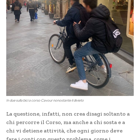
In due sulla bici a corso Cavour nonostante il divieto
La questione, infatti, non crea disagi soltanto a
chi percorre il Corso, ma anche a chi sosta e a
chi vi detiene attività, che ogni giorno deve
fare i conti con questo problema, come i