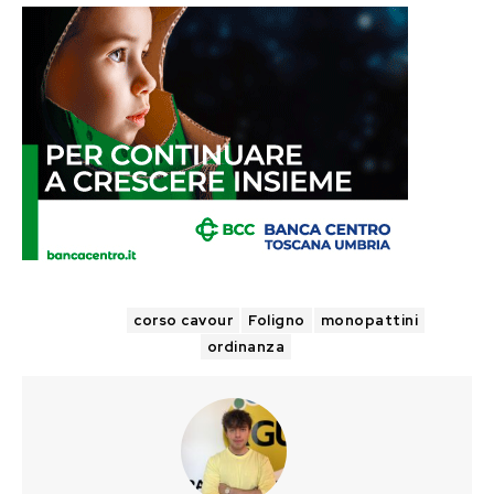
TAGS
corso cavour
Foligno
monopattini
ordinanza