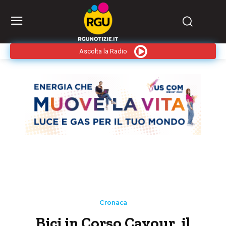
Ascolta la Radio
Cronaca
Bici in Corso Cavour, il