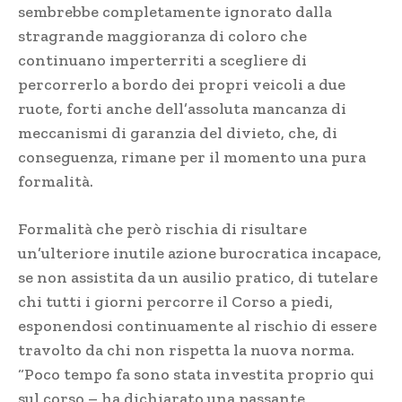
sembrebbe completamente ignorato dalla
stragrande maggioranza di coloro che
continuano imperterriti a scegliere di
percorrerlo a bordo dei propri veicoli a due
ruote, forti anche dell’assoluta mancanza di
meccanismi di garanzia del divieto, che, di
conseguenza, rimane per il momento una pura
formalità.
Formalità che però rischia di risultare
un’ulteriore inutile azione burocratica incapace,
se non assistita da un ausilio pratico, di tutelare
chi tutti i giorni percorre il Corso a piedi,
esponendosi continuamente al rischio di essere
travolto da chi non rispetta la nuova norma.
“Poco tempo fa sono stata investita proprio qui
sul corso – ha dichiarato una passante,