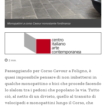
Monopattini a corso Cavour nonostante l'ordinanza
2
min.
Passeggiando per Corso Cavour a Foligno, è
quasi impossibile pensare di non imbattersi in
qualche monopattino o bici che procede facendo
lo slalom tra i pedoni che popolano la via. Tutto
ciò, al netto di un divieto, quello al transito di
velocipedi e monopattini lungo il Corso, che