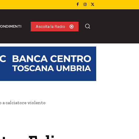
ONDIMENTI
Ascolta la Radio
 a calciatore violento