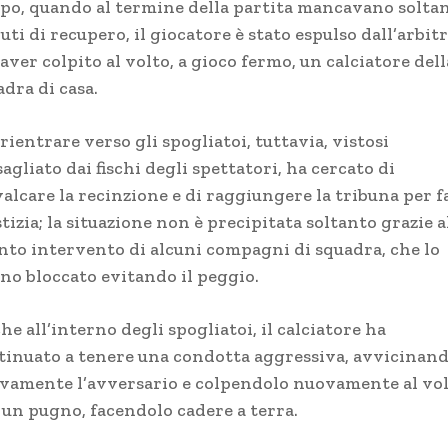
po, quando al termine della partita mancavano soltan
ti di recupero, il giocatore è stato espulso dall’arbit
aver colpito al volto, a gioco fermo, un calciatore dell
dra di casa.
rientrare verso gli spogliatoi, tuttavia, vistosi
agliato dai fischi degli spettatori, ha cercato di
alcare la recinzione e di raggiungere la tribuna per f
tizia; la situazione non è precipitata soltanto grazie a
nto intervento di alcuni compagni di squadra, che lo
no bloccato evitando il peggio.
e all’interno degli spogliatoi, il calciatore ha
tinuato a tenere una condotta aggressiva, avvicinan
vamente l’avversario e colpendolo nuovamente al vo
 un pugno, facendolo cadere a terra.