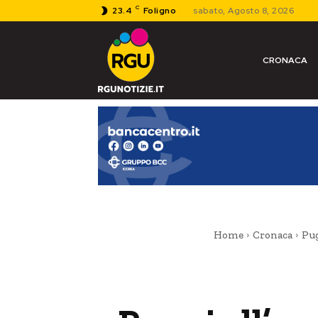
C
23.4
Foligno
sabato, Agosto 8, 2026
CRONACA
Home
Cronaca
Pug