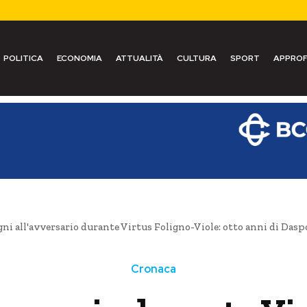
POLITICA
ECONOMIA
ATTUALITÀ
CULTURA
SPORT
APPROF
ni all'avversario durante Virtus Foligno-Viole: otto anni di Daspo
Cronaca