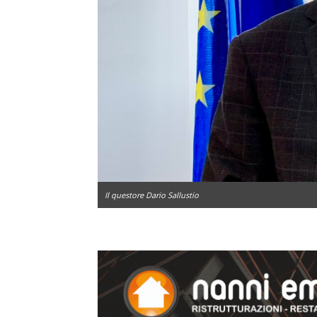
Il questore Dario Sallustio