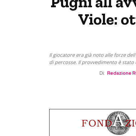
Pugni all’av
Viole: o
Il giocatore era già noto alle forze de
di percosse. Il provvedimento è stato
Di:
Redazione 