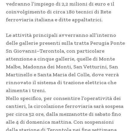
vedranno l’impiego di 2,2 milioni di euro e il
coinvolgimento di circa 180 tecnici di Rete
ferroviaria italiana e ditte appaltatrici.
Le attività principali avverranno all’interno
delle gallerie presenti sulla tratta Perugia Ponte
Sn Giovanni–Terontola, con particolare
attenzione a cinque gallerie, quelle di Monte
Malbe, Madonna dei Monti, San Vetturini, San
Martinello e Santa Maria del Colle, dove verrà
rinnovato il sistema di trazione elettrica che
alimenta i treni.
Nello specifico, per consentire l’operatività dei
cantieri, la circolazione ferroviaria sarà sospesa
per circa 52 ore, dalla mezzanotte di sabato fino
alle 4 di domenica mattina. Con sospensioni
dalla stazione di Terontola nei fine settimana