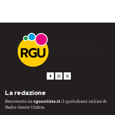
RGU Notizie
La redazione
Benvenuto su
rgunotizie.it
il quotidiano online di
Radio Gente Umbra.