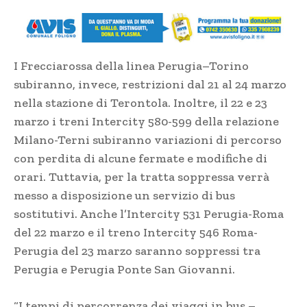
I Frecciarossa della linea Perugia–Torino
subiranno, invece, restrizioni dal 21 al 24 marzo
nella stazione di Terontola. Inoltre, il 22 e 23
marzo i treni Intercity 580-599 della relazione
Milano-Terni subiranno variazioni di percorso
con perdita di alcune fermate e modifiche di
orari. Tuttavia, per la tratta soppressa verrà
messo a disposizione un servizio di bus
sostitutivi. Anche l’Intercity 531 Perugia-Roma
del 22 marzo e il treno Intercity 546 Roma-
Perugia del 23 marzo saranno soppressi tra
Perugia e Perugia Ponte San Giovanni.
“I tempi di percorrenza dei viaggi in bus –