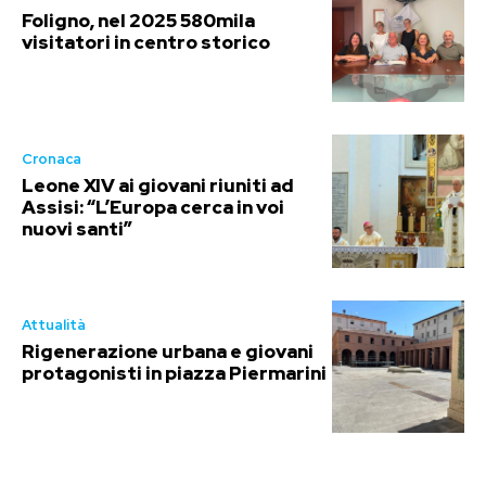
Foligno, nel 2025 580mila
visitatori in centro storico
Cronaca
Leone XIV ai giovani riuniti ad
Assisi: “L’Europa cerca in voi
nuovi santi”
Attualità
Rigenerazione urbana e giovani
protagonisti in piazza Piermarini