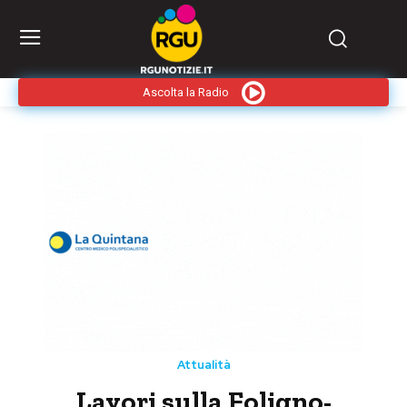
Ascolta la Radio
Attualità
Lavori sulla Foligno-