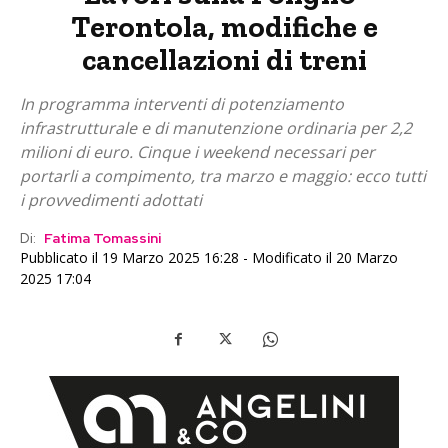
Terontola, modifiche e
cancellazioni di treni
In programma interventi di potenziamento
infrastrutturale e di manutenzione ordinaria per 2,2
milioni di euro. Cinque i weekend necessari per
portarli a compimento, tra marzo e maggio: ecco tutti
i provvedimenti adottati
Di:
Fatima Tomassini
Pubblicato il 19 Marzo 2025 16:28 - Modificato il 20 Marzo
2025 17:04