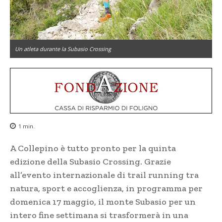
Un atleta durante la Subasio Crossing
1
min.
A Collepino è tutto pronto per la quinta
edizione della Subasio Crossing. Grazie
all’evento internazionale di trail running tra
natura, sport e accoglienza, in programma per
domenica 17 maggio, il monte Subasio per un
intero fine settimana si trasformerà in una