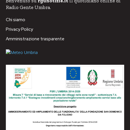
Benvenuto su
rgunotizie.it
il quotidiano online di
Radio Gente Umbra.
Chi siamo
Privacy Policy
Amministrazione trasparente