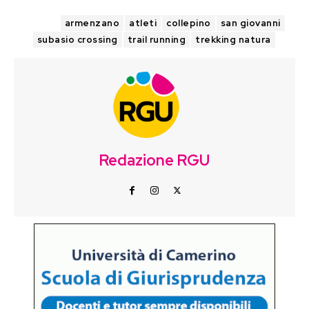
TAGS
armenzano
atleti
collepino
san giovanni
subasio crossing
trail running
trekking natura
Redazione RGU