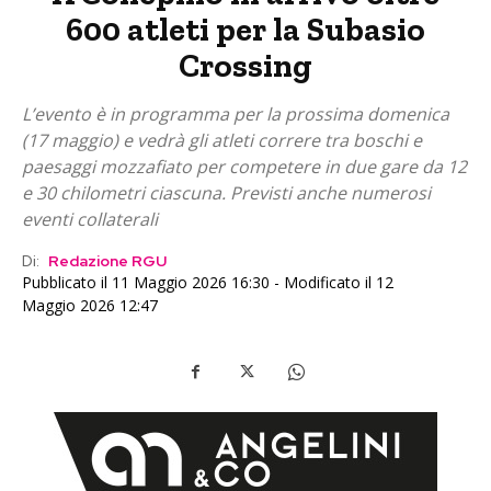
600 atleti per la Subasio
Crossing
L’evento è in programma per la prossima domenica
(17 maggio) e vedrà gli atleti correre tra boschi e
paesaggi mozzafiato per competere in due gare da 12
e 30 chilometri ciascuna. Previsti anche numerosi
eventi collaterali
Di:
Redazione RGU
Pubblicato il 11 Maggio 2026 16:30 - Modificato il 12
Maggio 2026 12:47