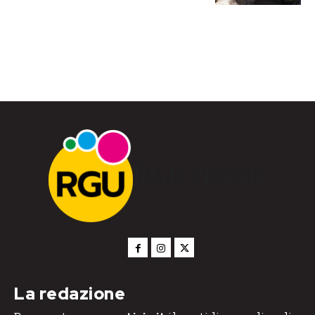
RGU Notizie
La redazione