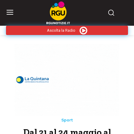
Ascolta la Radio
Sport
Dal 21 al 24 maggio al