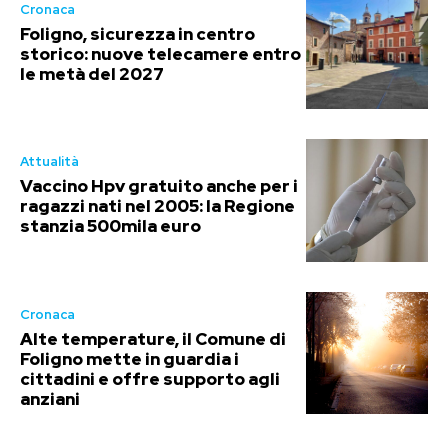
Cronaca
Foligno, sicurezza in centro
storico: nuove telecamere entro
le metà del 2027
Attualità
Vaccino Hpv gratuito anche per i
ragazzi nati nel 2005: la Regione
stanzia 500mila euro
Cronaca
Alte temperature, il Comune di
Foligno mette in guardia i
cittadini e offre supporto agli
anziani