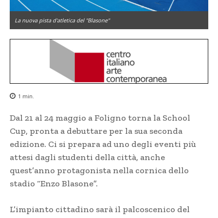
La nuova pista d'atletica del "Blasone"
1
min.
Dal 21 al 24 maggio a Foligno torna la School
Cup, pronta a debuttare per la sua seconda
edizione. Ci si prepara ad uno degli eventi più
attesi dagli studenti della città, anche
quest’anno protagonista nella cornica dello
stadio “Enzo Blasone”.
L’impianto cittadino sarà il palcoscenico del