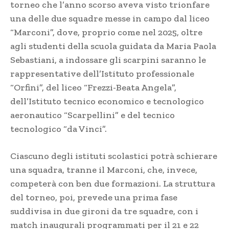
torneo che l’anno scorso aveva visto trionfare
una delle due squadre messe in campo dal liceo
“Marconi”, dove, proprio come nel 2025, oltre
agli studenti della scuola guidata da Maria Paola
Sebastiani, a indossare gli scarpini saranno le
rappresentative dell’Istituto professionale
“Orfini”, del liceo “Frezzi-Beata Angela”,
dell’Istituto tecnico economico e tecnologico
aeronautico “Scarpellini” e del tecnico
tecnologico “da Vinci”.
Ciascuno degli istituti scolastici potrà schierare
una squadra, tranne il Marconi, che, invece,
competerà con ben due formazioni. La struttura
del torneo, poi, prevede una prima fase
suddivisa in due gironi da tre squadre, con i
match inaugurali programmati per il 21 e 22