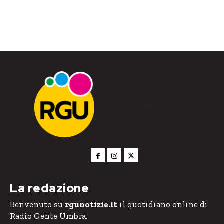
RGU Notizie
La redazione
Benvenuto su
rgunotizie.it
il quotidiano online di
Radio Gente Umbra.