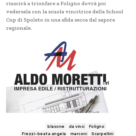
riuscirà a trionfare a Foligno dovrà poi
vedersela con la scuola vincitrice della School
Cup di Spoleto in una sfida secca dal sapore
regionale.
TAGS
blasone
da vinci
Foligno
Frezzi-beata angela
marconi
Scarpellini