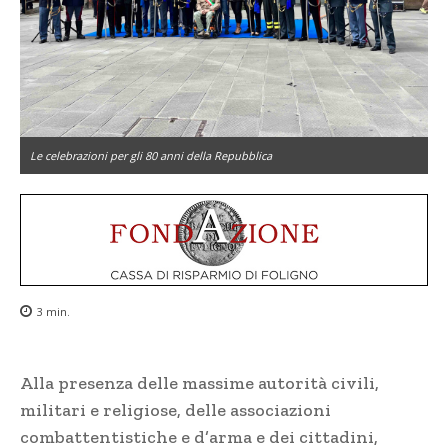
Le celebrazioni per gli 80 anni della Repubblica
3
min.
Alla presenza delle massime autorità civili,
militari e religiose, delle associazioni
combattentistiche e d’arma e dei cittadini,