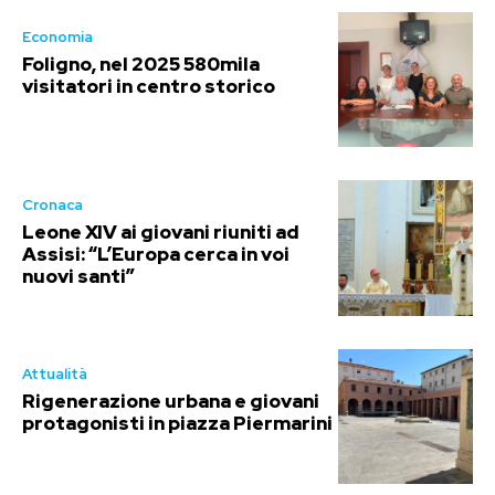
Economia
Foligno, nel 2025 580mila
visitatori in centro storico
Cronaca
Leone XIV ai giovani riuniti ad
Assisi: “L’Europa cerca in voi
nuovi santi”
Attualità
Rigenerazione urbana e giovani
protagonisti in piazza Piermarini