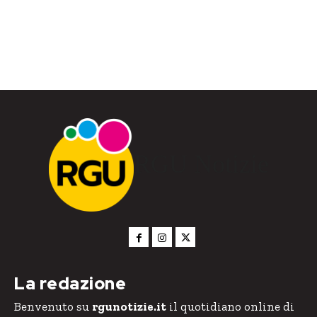
RGU Notizie
La redazione
Benvenuto su
rgunotizie.it
il quotidiano online di