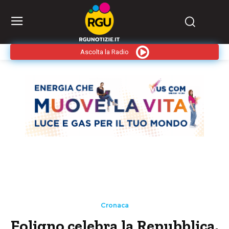
Ascolta la Radio
Cronaca
Foligno celebra la Repubblica.