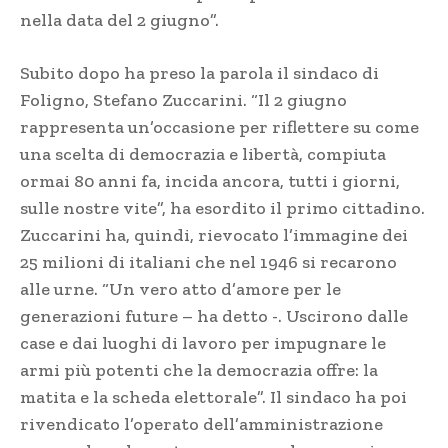
nella data del 2 giugno”.
Subito dopo ha preso la parola il sindaco di
Foligno, Stefano Zuccarini. “Il 2 giugno
rappresenta un’occasione per riflettere su come
una scelta di democrazia e libertà, compiuta
ormai 80 anni fa, incida ancora, tutti i giorni,
sulle nostre vite”, ha esordito il primo cittadino.
Zuccarini ha, quindi, rievocato l’immagine dei
25 milioni di italiani che nel 1946 si recarono
alle urne. “Un vero atto d’amore per le
generazioni future – ha detto -. Uscirono dalle
case e dai luoghi di lavoro per impugnare le
armi più potenti che la democrazia offre: la
matita e la scheda elettorale”. Il sindaco ha poi
rivendicato l’operato dell’amministrazione