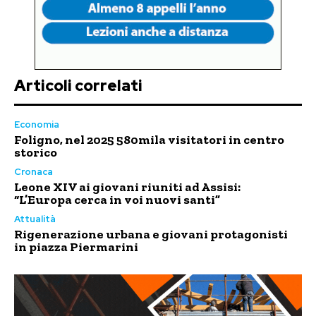
Articoli correlati
Economia
Foligno, nel 2025 580mila visitatori in centro
storico
Cronaca
Leone XIV ai giovani riuniti ad Assisi:
“L’Europa cerca in voi nuovi santi”
Attualità
Rigenerazione urbana e giovani protagonisti
in piazza Piermarini