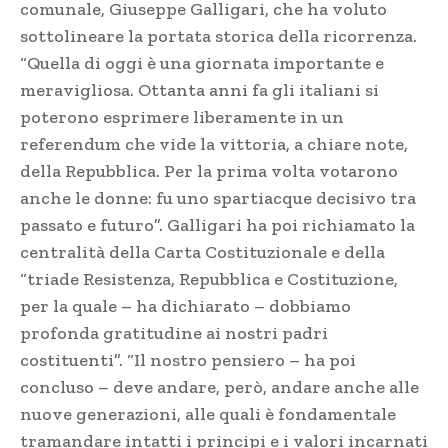
comunale, Giuseppe Galligari, che ha voluto
sottolineare la portata storica della ricorrenza.
“Quella di oggi è una giornata importante e
meravigliosa. Ottanta anni fa gli italiani si
poterono esprimere liberamente in un
referendum che vide la vittoria, a chiare note,
della Repubblica. Per la prima volta votarono
anche le donne: fu uno spartiacque decisivo tra
passato e futuro”. Galligari ha poi richiamato la
centralità della Carta Costituzionale e della
“triade Resistenza, Repubblica e Costituzione,
per la quale – ha dichiarato – dobbiamo
profonda gratitudine ai nostri padri
costituenti”. “Il nostro pensiero – ha poi
concluso – deve andare, però, andare anche alle
nuove generazioni, alle quali è fondamentale
tramandare intatti i principi e i valori incarnati