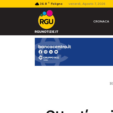
C
36.8
Foligno
venerdì, Agosto 7, 2026
CRONACA
H