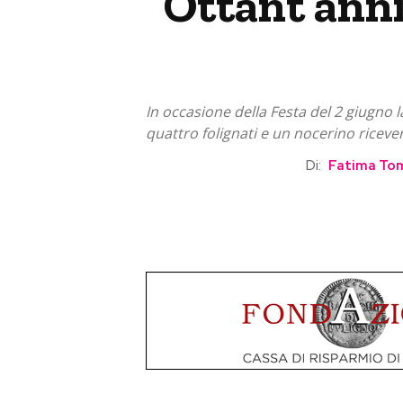
Ottant’anni
In occasione della Festa del 2 giugno la
quattro folignati e un nocerino ricev
Di:
Fatima Tom