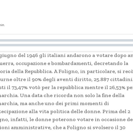
in.
 giugno del 1946 gli italiani andarono a votare dopo a
guerra, occupazione e bombardamenti, decretando la
oria della Repubblica. A Foligno, in particolare, si rec
 urne oltre il 90% degli aventi diritto, 25.887 cittadini
ti il 73,47% votò per la repubblica mentre il 26,53% pe
archia. Una data che ricorda non solo la fine della
archia, ma anche uno dei primi momenti di
ecipazione alla vita politica delle donne. Prima del 2
gno, infatti, le donne poterono votare in occasione de
ioni amministrative, che a Foligno si svolsero il 30