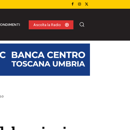
ONDIMENTI
Ascolta la Radio
no