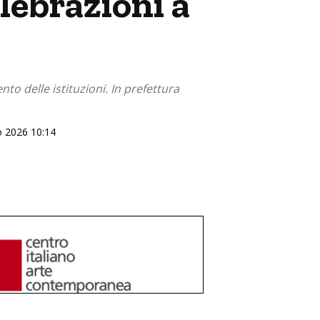
lebrazioni a
nto delle istituzioni. In prefettura
no 2026 10:14