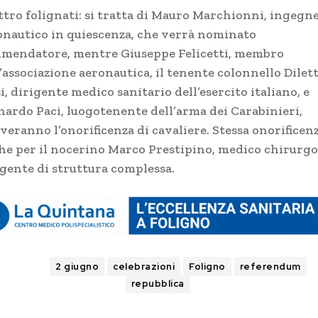
ttro folignati: si tratta di Mauro Marchionni, ingegn
onautico in quiescenza, che verrà nominato
mendatore, mentre Giuseppe Felicetti, membro
’associazione aeronautica, il tenente colonnello Dilet
i, dirigente medico sanitario dell’esercito italiano, e
nardo Paci, luogotenente dell’arma dei Carabinieri,
veranno l’onorificenza di cavaliere. Stessa onorificen
he per il nocerino Marco Prestipino, medico chirurgo
igente di struttura complessa.
TAGS
2 giugno
celebrazioni
Foligno
referendum
repubblica