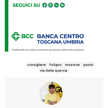
TAGS
consigliere
Foligno
mozione
pacini
via della quercia