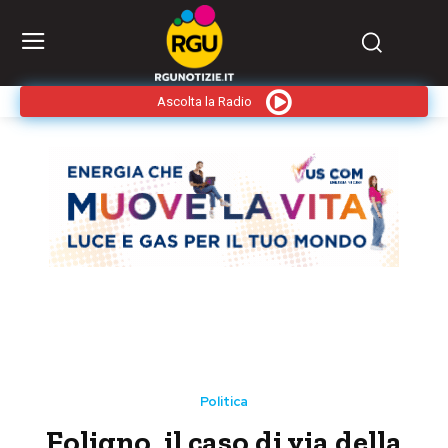
Ascolta la Radio
Politica
Foligno, il caso di via della