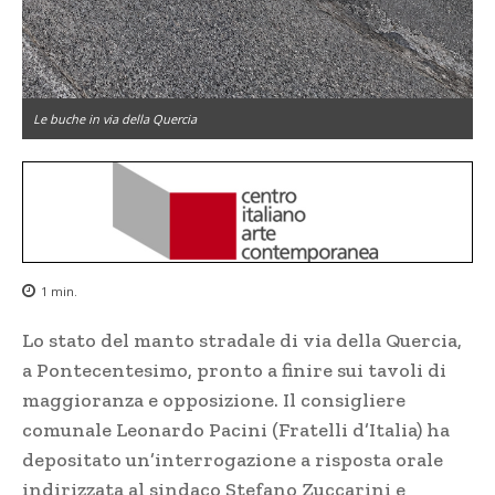
Le buche in via della Quercia
1
min.
Lo stato del manto stradale di via della Quercia,
a Pontecentesimo, pronto a finire sui tavoli di
maggioranza e opposizione. Il consigliere
comunale Leonardo Pacini (Fratelli d’Italia) ha
depositato un’interrogazione a risposta orale
indirizzata al sindaco Stefano Zuccarini e