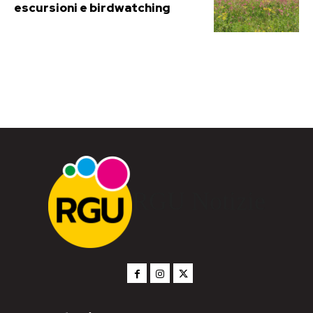
escursioni e birdwatching
RGU Notizie