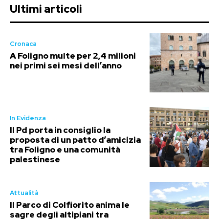
Ultimi articoli
Cronaca
A Foligno multe per 2,4 milioni
nei primi sei mesi dell’anno
In Evidenza
Il Pd porta in consiglio la
proposta di un patto d’amicizia
tra Foligno e una comunità
palestinese
Attualità
Il Parco di Colfiorito anima le
sagre degli altipiani tra