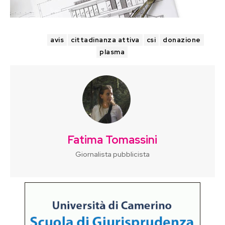
TAGS
avis
cittadinanza attiva
csi
donazione
plasma
Fatima Tomassini
Giornalista pubblicista