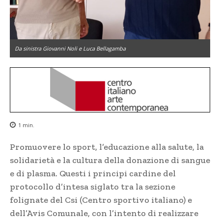
Da sinistra Giovanni Noli e Luca Bellagamba
1
min.
Promuovere lo sport, l’educazione alla salute, la
solidarietà e la cultura della donazione di sangue
e di plasma. Questi i principi cardine del
protocollo d’intesa siglato tra la sezione
folignate del Csi (Centro sportivo italiano) e
dell’Avis Comunale, con l’intento di realizzare