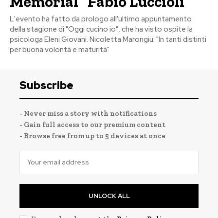
Memorial “Fabio Luccioli”
L'evento ha fatto da prologo all'ultimo appuntamento
della stagione di "Oggi cucino io", che ha visto ospite la
psicologa Eleni Giovani. Nicoletta Marongiu: "In tanti distinti
per buona volontà e maturità"
Subscribe
- Never miss a story with notifications
- Gain full access to our premium content
- Browse free from up to 5 devices at once
UNLOCK ALL