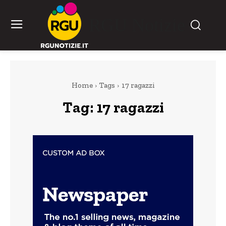
RGU Notizie
Home
Tags
17 ragazzi
Tag:
17 ragazzi