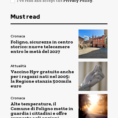
I've read and accept the
Privacy Policy
.
Must read
Cronaca
Foligno, sicurezza in centro
storico: nuove telecamere
entro le metà del 2027
Attualità
Vaccino Hpv gratuito anche
per i ragazzi nati nel 2005:
la Regione stanzia 500mila
euro
Cronaca
Alte temperature, il
Comune di Foligno mette in
guardia i cittadini e offre