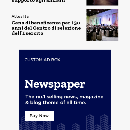
supporto agli anziani
Attualità
Cena di beneficenza per i 30
anni del Centro di selezione
dell’Esercito