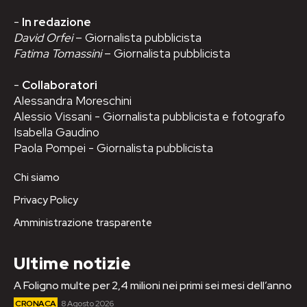
-
In redazione
David Orfei
– Giornalista pubblicista
Fatima Tomassini
– Giornalista pubblicista
-
Collaboratori
Alessandra Moreschini
Alessio Vissani - Giornalista pubblicista e fotografo
Isabella Gaudino
Paola Pompei - Giornalista pubblicista
Chi siamo
Privacy Policy
Amministrazione trasparente
Ultime notizie
A Foligno multe per 2,4 milioni nei primi sei mesi dell’anno
CRONACA
8 Agosto 2026