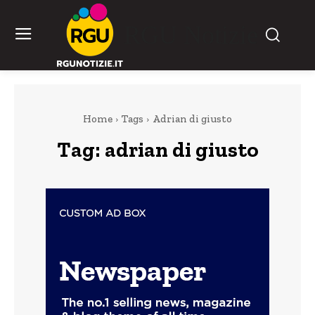
RGU Notizie
Home
Tags
Adrian di giusto
Tag:
adrian di giusto