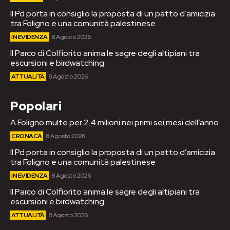
Il Pd porta in consiglio la proposta di un patto d’amicizia
tra Foligno e una comunità palestinese
IN EVIDENZA
8 Agosto 2026
Il Parco di Colfiorito anima le sagre degli altipiani tra
escursioni e birdwatching
ATTUALITÀ
8 Agosto 2026
Popolari
A Foligno multe per 2,4 milioni nei primi sei mesi dell’anno
CRONACA
8 Agosto 2026
Il Pd porta in consiglio la proposta di un patto d’amicizia
tra Foligno e una comunità palestinese
IN EVIDENZA
8 Agosto 2026
Il Parco di Colfiorito anima le sagre degli altipiani tra
escursioni e birdwatching
ATTUALITÀ
8 Agosto 2026