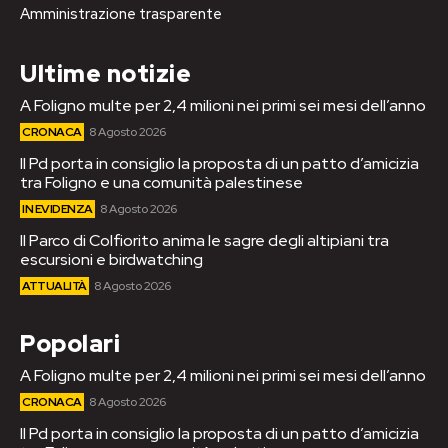
Amministrazione trasparente
Ultime notizie
A Foligno multe per 2,4 milioni nei primi sei mesi dell’anno
CRONACA
8 Agosto 2026
Il Pd porta in consiglio la proposta di un patto d’amicizia
tra Foligno e una comunità palestinese
IN EVIDENZA
8 Agosto 2026
Il Parco di Colfiorito anima le sagre degli altipiani tra
escursioni e birdwatching
ATTUALITÀ
8 Agosto 2026
Popolari
A Foligno multe per 2,4 milioni nei primi sei mesi dell’anno
CRONACA
8 Agosto 2026
Il Pd porta in consiglio la proposta di un patto d’amicizia