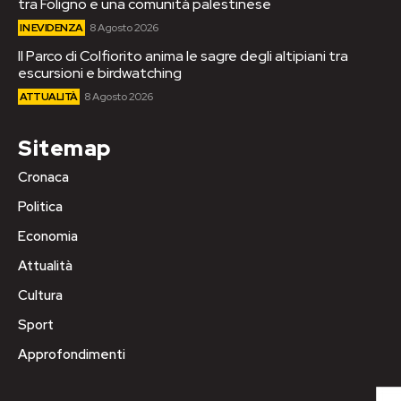
tra Foligno e una comunità palestinese
IN EVIDENZA
8 Agosto 2026
Il Parco di Colfiorito anima le sagre degli altipiani tra
escursioni e birdwatching
ATTUALITÀ
8 Agosto 2026
Sitemap
Cronaca
Politica
Economia
Attualità
Cultura
Sport
Approfondimenti