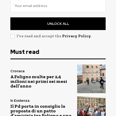
UNLOCK ALL
I've read and accept the
Privacy Policy
.
Must read
Cronaca
A Foligno multe per 2,4
milioni nei primi sei mesi
dell’anno
In Evidenza
Il Pd porta in consiglio la
proposta di un patto
d’amicizia tra Foligno e una