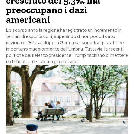
cresciuto del 5,3%, ma
preoccupano i dazi
americani
Lo scorso anno la regione ha registrato un incremento in
termini di esportazioni, superando di non poco il dato
nazionale. Gli Usa, dopo la Germania, sono tra gli stati che
importano maggiormente dall’Umbria. Tuttavia, le recenti
politiche del rieletto presidente Trump rischiano di mettere
in difficoltà un sistema già precario