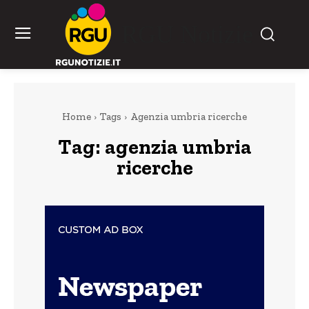
RGU Notizie
Home
Tags
Agenzia umbria ricerche
Tag:
agenzia umbria
ricerche