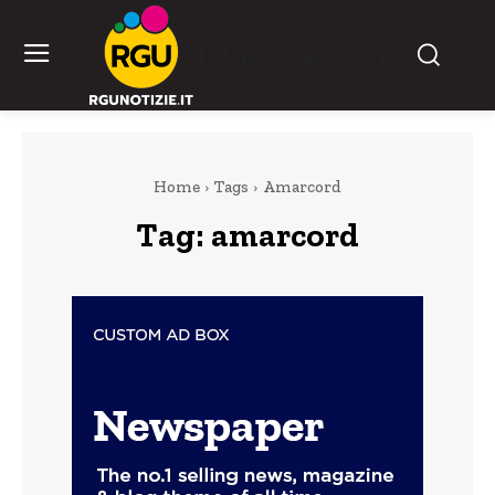
RGU Notizie
Home
Tags
Amarcord
Tag:
amarcord