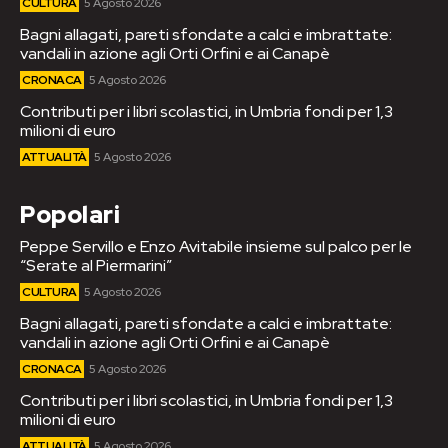
CULTURA
5 Agosto 2026
Bagni allagati, pareti sfondate a calci e imbrattate:
vandali in azione agli Orti Orfini e ai Canapè
CRONACA
5 Agosto 2026
Contributi per i libri scolastici, in Umbria fondi per 1,3
milioni di euro
ATTUALITÀ
5 Agosto 2026
Popolari
Peppe Servillo e Enzo Avitabile insieme sul palco per le
“Serate al Piermarini”
CULTURA
5 Agosto 2026
Bagni allagati, pareti sfondate a calci e imbrattate:
vandali in azione agli Orti Orfini e ai Canapè
CRONACA
5 Agosto 2026
Contributi per i libri scolastici, in Umbria fondi per 1,3
milioni di euro
ATTUALITÀ
5 Agosto 2026