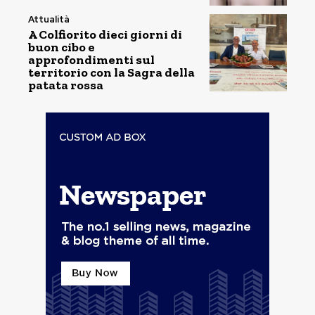
Attualità
A Colfiorito dieci giorni di
buon cibo e
approfondimenti sul
territorio con la Sagra della
patata rossa