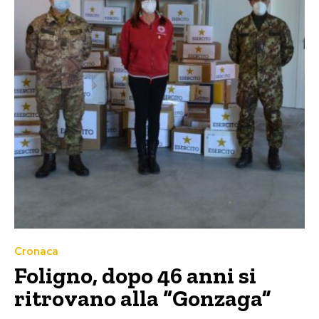
Cronaca
Foligno, dopo 46 anni si
ritrovano alla “Gonzaga”