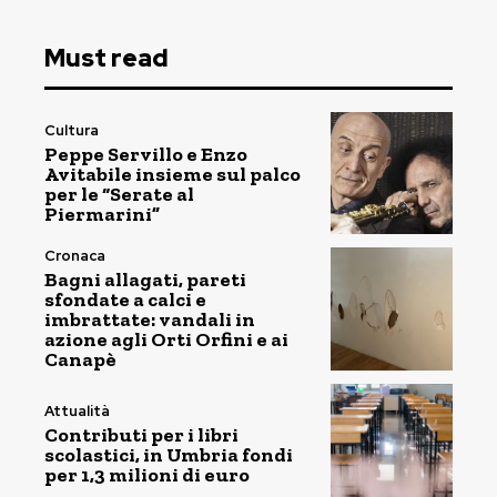
Must read
Cultura
Peppe Servillo e Enzo
Avitabile insieme sul palco
per le “Serate al
Piermarini”
Cronaca
Bagni allagati, pareti
sfondate a calci e
imbrattate: vandali in
azione agli Orti Orfini e ai
Canapè
Attualità
Contributi per i libri
scolastici, in Umbria fondi
per 1,3 milioni di euro