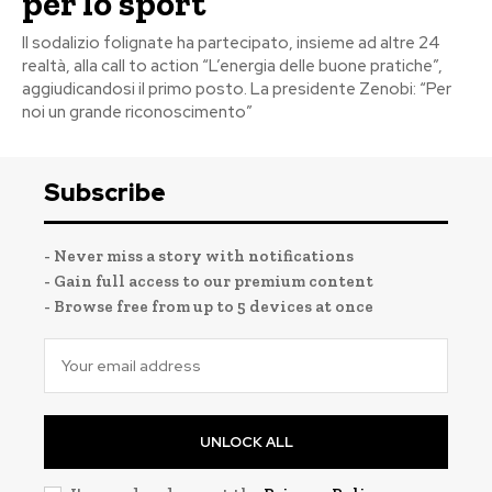
per lo sport
Il sodalizio folignate ha partecipato, insieme ad altre 24
realtà, alla call to action “L’energia delle buone pratiche”,
aggiudicandosi il primo posto. La presidente Zenobi: “Per
noi un grande riconoscimento”
Subscribe
- Never miss a story with notifications
- Gain full access to our premium content
- Browse free from up to 5 devices at once
UNLOCK ALL