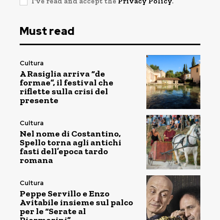
I've read and accept the
Privacy Policy
.
Must read
Cultura
A Rasiglia arriva “de
formae”, il festival che
riflette sulla crisi del
presente
Cultura
Nel nome di Costantino,
Spello torna agli antichi
fasti dell’epoca tardo
romana
Cultura
Peppe Servillo e Enzo
Avitabile insieme sul palco
per le “Serate al