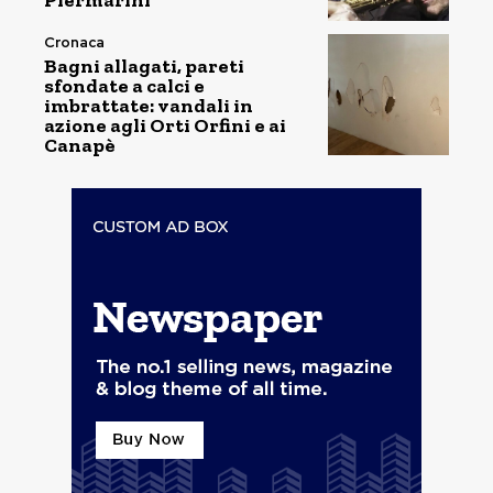
Piermarini”
Cronaca
Bagni allagati, pareti
sfondate a calci e
imbrattate: vandali in
azione agli Orti Orfini e ai
Canapè