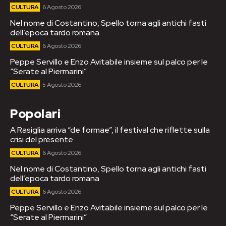
CULTURA
6 Agosto 2026
Nel nome di Costantino, Spello torna agli antichi fasti
dell’epoca tardo romana
CULTURA
6 Agosto 2026
Peppe Servillo e Enzo Avitabile insieme sul palco per le
“Serate al Piermarini”
CULTURA
5 Agosto 2026
Popolari
A Rasiglia arriva “de formae”, il festival che riflette sulla
crisi del presente
CULTURA
6 Agosto 2026
Nel nome di Costantino, Spello torna agli antichi fasti
dell’epoca tardo romana
CULTURA
6 Agosto 2026
Peppe Servillo e Enzo Avitabile insieme sul palco per le
“Serate al Piermarini”