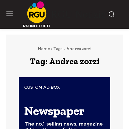
RGU Notizie
Home
Tags
Andrea zorzi
Tag:
Andrea zorzi