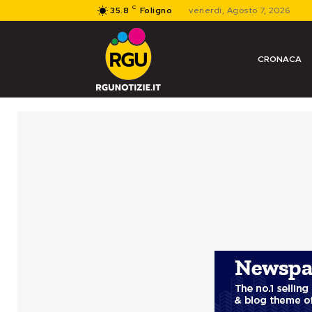
C
35.8
Foligno
venerdì, Agosto 7, 2026
CRONACA