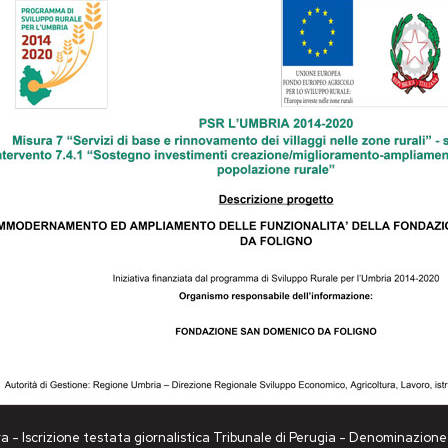
a - Iscrizione testata giornalistica Tribunale di Perugia - Denominazio