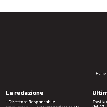
Home
La redazione
Ultim
-
Direttore Responsabile
Trevi, l
del 71%,