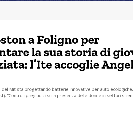
ston a Foligno per
ntare la sua storia di gi
iata: l’Ite accoglie Ange
del Mit sta progettando batterie innovative per auto ecologiche.
t): “Contro i pregiudizi sulla presenza delle donne in settori scienti