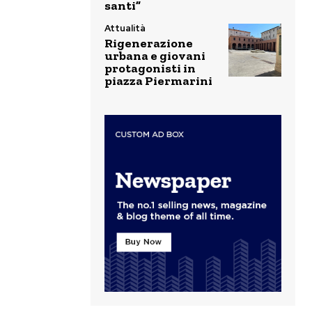
santi”
Attualità
Rigenerazione
urbana e giovani
protagonisti in
piazza Piermarini