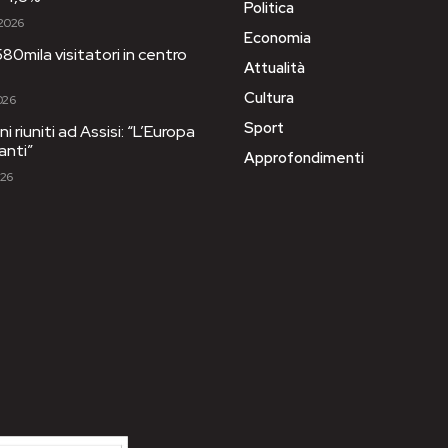
Politica
 2026
Economia
80mila visitatori in centro
Attualità
Cultura
026
Sport
i riuniti ad Assisi: “L’Europa
anti”
Approfondimenti
026