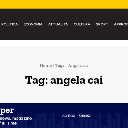
POLITICA
ECONOMIA
ATTUALITÀ
CULTURA
SPORT
APPROF
Home
Tags
Angela cai
Tag:
angela cai