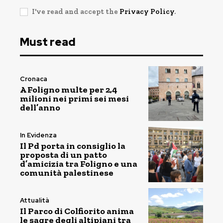
I've read and accept the
Privacy Policy
.
Must read
Cronaca
A Foligno multe per 2,4
milioni nei primi sei mesi
dell’anno
In Evidenza
Il Pd porta in consiglio la
proposta di un patto
d’amicizia tra Foligno e una
comunità palestinese
Attualità
Il Parco di Colfiorito anima
le sagre degli altipiani tra