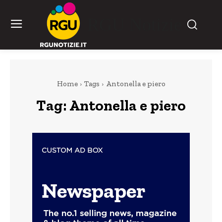
RGU Notizie
Home
Tags
Antonella e piero
Tag:
Antonella e piero