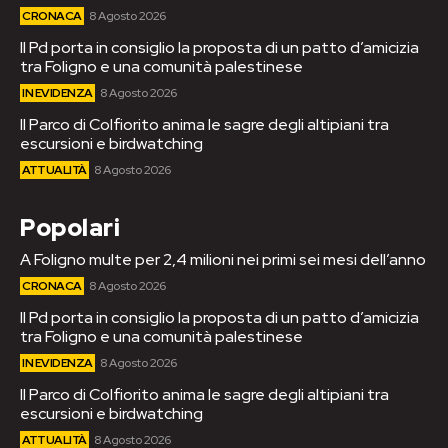
CRONACA
8 Agosto 2026
Il Pd porta in consiglio la proposta di un patto d’amicizia
tra Foligno e una comunità palestinese
IN EVIDENZA
8 Agosto 2026
Il Parco di Colfiorito anima le sagre degli altipiani tra
escursioni e birdwatching
ATTUALITÀ
8 Agosto 2026
Popolari
A Foligno multe per 2,4 milioni nei primi sei mesi dell’anno
CRONACA
8 Agosto 2026
Il Pd porta in consiglio la proposta di un patto d’amicizia
tra Foligno e una comunità palestinese
IN EVIDENZA
8 Agosto 2026
Il Parco di Colfiorito anima le sagre degli altipiani tra
escursioni e birdwatching
ATTUALITÀ
8 Agosto 2026