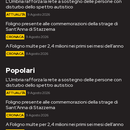
L’Umbria rafforza la rete a sostegno delle persone con
disturbo dello spettro autistico
ATTUALITÀ
9 Agosto 2026
Foligno presente alle commemorazioni della strage di
Sant’Anna di Stazzema
CRONACA
9 Agosto 2026
A Foligno multe per 2,4 milioni nei primi sei mesi dell’anno
CRONACA
8 Agosto 2026
Popolari
L’Umbria rafforza la rete a sostegno delle persone con
disturbo dello spettro autistico
ATTUALITÀ
9 Agosto 2026
Foligno presente alle commemorazioni della strage di
Sant’Anna di Stazzema
CRONACA
9 Agosto 2026
A Foligno multe per 2,4 milioni nei primi sei mesi dell’anno