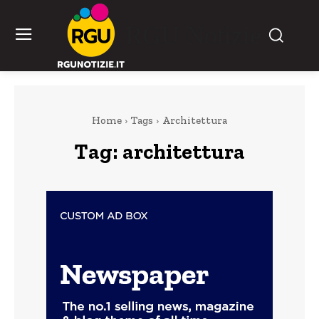
RGU Notizie
Home
Tags
Architettura
Tag:
architettura