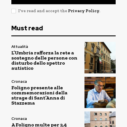
I've read and accept the
Privacy Policy
.
Must read
Attualità
L’Umbria rafforza la rete a
sostegno delle persone con
disturbo dello spettro
autistico
Cronaca
Foligno presente alle
commemorazioni della
strage di Sant’Anna di
Stazzema
Cronaca
A Foligno multe per 2,4