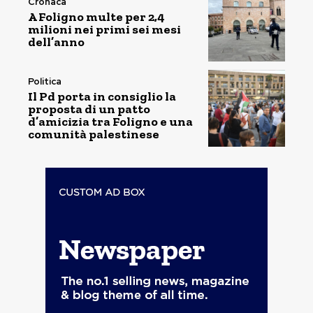
Cronaca
A Foligno multe per 2,4
milioni nei primi sei mesi
dell’anno
Politica
Il Pd porta in consiglio la
proposta di un patto
d’amicizia tra Foligno e una
comunità palestinese