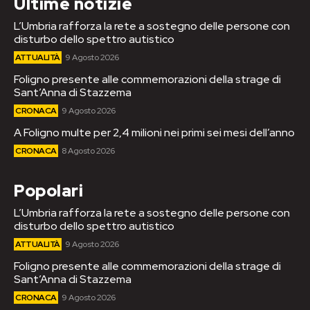
Ultime notizie
L’Umbria rafforza la rete a sostegno delle persone con
disturbo dello spettro autistico
ATTUALITÀ
9 Agosto 2026
Foligno presente alle commemorazioni della strage di
Sant’Anna di Stazzema
CRONACA
9 Agosto 2026
A Foligno multe per 2,4 milioni nei primi sei mesi dell’anno
CRONACA
8 Agosto 2026
Popolari
L’Umbria rafforza la rete a sostegno delle persone con
disturbo dello spettro autistico
ATTUALITÀ
9 Agosto 2026
Foligno presente alle commemorazioni della strage di
Sant’Anna di Stazzema
CRONACA
9 Agosto 2026