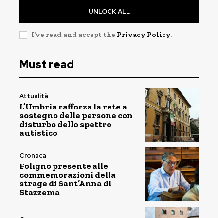
UNLOCK ALL
I've read and accept the
Privacy Policy
.
Must read
Attualità
L’Umbria rafforza la rete a
sostegno delle persone con
disturbo dello spettro
autistico
Cronaca
Foligno presente alle
commemorazioni della
strage di Sant’Anna di
Stazzema