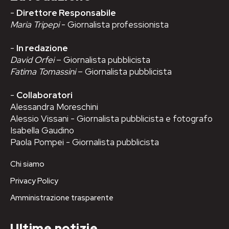
-
Direttore Responsabile
Maria Tripepi
- Giornalista professionista
-
In redazione
David Orfei
– Giornalista pubblicista
Fatima Tomassini
– Giornalista pubblicista
-
Collaboratori
Alessandra Moreschini
Alessio Vissani - Giornalista pubblicista e fotografo
Isabella Gaudino
Paola Pompei - Giornalista pubblicista
Chi siamo
Privacy Policy
Amministrazione trasparente
Ultime notizie