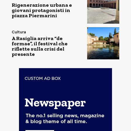
Rigenerazione urbana e
giovani protagonisti in
piazza Piermarini
Cultura
A Rasiglia arriva “de
formae”, il festival che
riflette sulla crisi del
presente