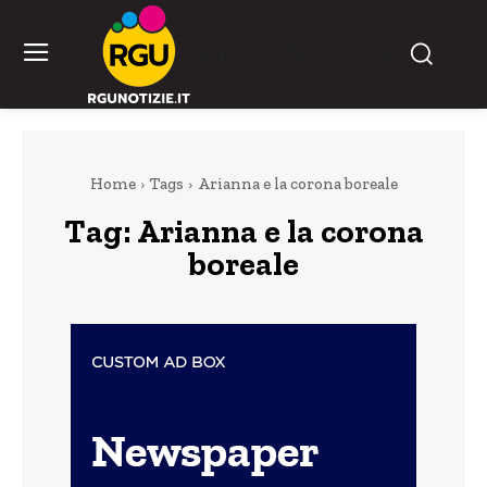
RGU Notizie
Home
Tags
Arianna e la corona boreale
Tag:
Arianna e la corona
boreale