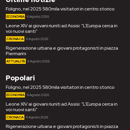
Foligno, nel 2025 580mila visitatori in centro storico
ECONOMIA
6 Agosto 2026
Leone XIV ai giovani riuniti ad Assisi: “L’Europa cerca in
voi nuovi santi”
CRONACA
6 Agosto 2026
Rigenerazione urbana e giovani protagonisti in piazza
Piermarini
ATTUALITÀ
6 Agosto 2026
Popolari
Foligno, nel 2025 580mila visitatori in centro storico
ECONOMIA
6 Agosto 2026
Leone XIV ai giovani riuniti ad Assisi: “L’Europa cerca in
voi nuovi santi”
CRONACA
6 Agosto 2026
Rigenerazione urbana e giovani protagonisti in piazza