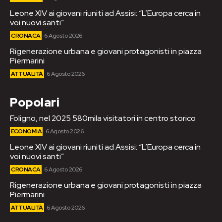
Leone XIV ai giovani riuniti ad Assisi: “L’Europa cerca in
voi nuovi santi”
CRONACA
6 Agosto 2026
Rigenerazione urbana e giovani protagonisti in piazza
Piermarini
ATTUALITÀ
6 Agosto 2026
Popolari
Foligno, nel 2025 580mila visitatori in centro storico
ECONOMIA
6 Agosto 2026
Leone XIV ai giovani riuniti ad Assisi: “L’Europa cerca in
voi nuovi santi”
CRONACA
6 Agosto 2026
Rigenerazione urbana e giovani protagonisti in piazza
Piermarini
ATTUALITÀ
6 Agosto 2026