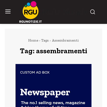
RGU Notizie
Home
Tags
Assembramenti
Tag:
assembramenti