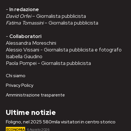
-
In redazione
David Orfei
– Giornalista pubblicista
Fatima Tomassini
– Giornalista pubblicista
-
Collaboratori
Alessandra Moreschini
Alessio Vissani - Giornalista pubblicista e fotografo
Isabella Gaudino
Paola Pompei - Giornalista pubblicista
Chi siamo
Privacy Policy
Amministrazione trasparente
Ultime notizie
Foligno, nel 2025 580mila visitatori in centro storico
ECONOMIA
6 Agosto 2026