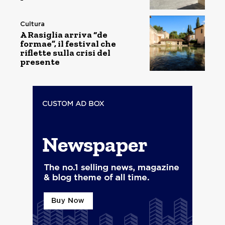
Cultura
A Rasiglia arriva “de
formae”, il festival che
riflette sulla crisi del
presente