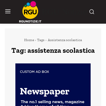
RGU Notizie
Home
Tags
Assistenza scolastica
Tag:
assistenza scolastica