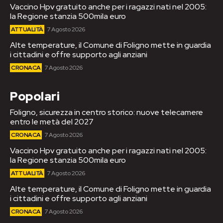
Vaccino Hpv gratuito anche per i ragazzi nati nel 2005:
la Regione stanzia 500mila euro
ATTUALITÀ
7 Agosto 2026
Alte temperature, il Comune di Foligno mette in guardia
i cittadini e offre supporto agli anziani
CRONACA
7 Agosto 2026
Popolari
Foligno, sicurezza in centro storico: nuove telecamere
entro le metà del 2027
CRONACA
7 Agosto 2026
Vaccino Hpv gratuito anche per i ragazzi nati nel 2005:
la Regione stanzia 500mila euro
ATTUALITÀ
7 Agosto 2026
Alte temperature, il Comune di Foligno mette in guardia
i cittadini e offre supporto agli anziani
CRONACA
7 Agosto 2026