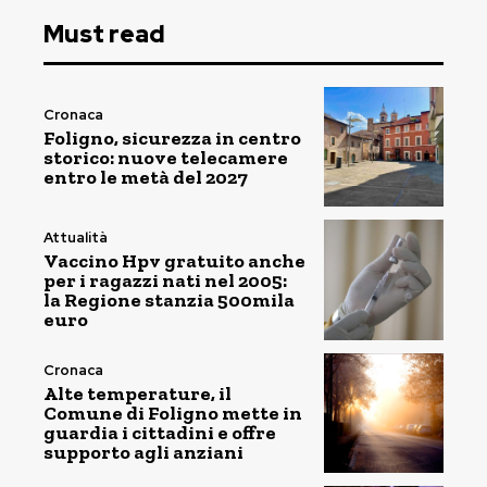
Must read
Cronaca
Foligno, sicurezza in centro
storico: nuove telecamere
entro le metà del 2027
Attualità
Vaccino Hpv gratuito anche
per i ragazzi nati nel 2005:
la Regione stanzia 500mila
euro
Cronaca
Alte temperature, il
Comune di Foligno mette in
guardia i cittadini e offre
supporto agli anziani