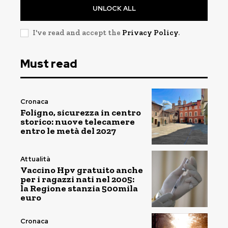
UNLOCK ALL
I've read and accept the
Privacy Policy
.
Must read
Cronaca
Foligno, sicurezza in centro
storico: nuove telecamere
entro le metà del 2027
Attualità
Vaccino Hpv gratuito anche
per i ragazzi nati nel 2005:
la Regione stanzia 500mila
euro
Cronaca