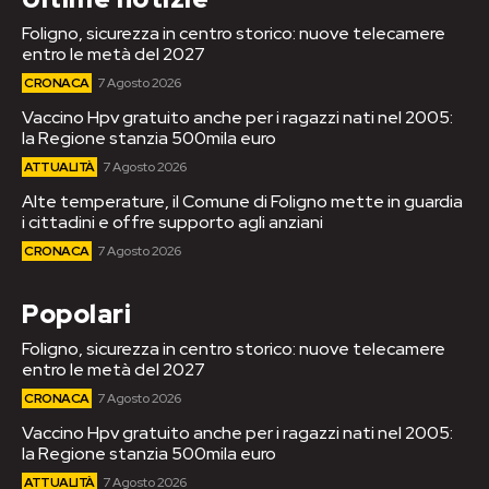
Foligno, sicurezza in centro storico: nuove telecamere
entro le metà del 2027
CRONACA
7 Agosto 2026
Vaccino Hpv gratuito anche per i ragazzi nati nel 2005:
la Regione stanzia 500mila euro
ATTUALITÀ
7 Agosto 2026
Alte temperature, il Comune di Foligno mette in guardia
i cittadini e offre supporto agli anziani
CRONACA
7 Agosto 2026
Popolari
Foligno, sicurezza in centro storico: nuove telecamere
entro le metà del 2027
CRONACA
7 Agosto 2026
Vaccino Hpv gratuito anche per i ragazzi nati nel 2005:
la Regione stanzia 500mila euro
ATTUALITÀ
7 Agosto 2026