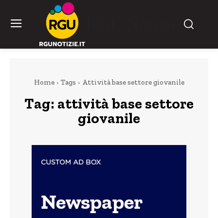
RGU Notizie
Home
Tags
Attività base settore giovanile
Tag:
attività base settore
giovanile