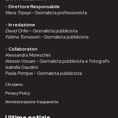
-
Direttore Responsabile
Maria Tripepi
- Giornalista professionista
-
In redazione
David Orfei
– Giornalista pubblicista
Fatima Tomassini
– Giornalista pubblicista
-
Collaboratori
Alessandra Moreschini
Alessio Vissani - Giornalista pubblicista e fotografo
Isabella Gaudino
Paola Pompei - Giornalista pubblicista
Chi siamo
Privacy Policy
Amministrazione trasparente
Ultime notizie