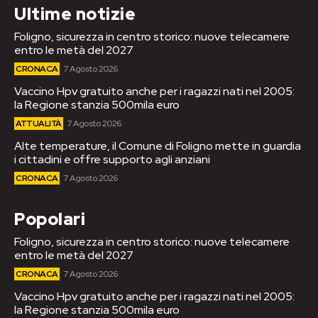
Ultime notizie
Foligno, sicurezza in centro storico: nuove telecamere
entro le metà del 2027
CRONACA
7 Agosto 2026
Vaccino Hpv gratuito anche per i ragazzi nati nel 2005:
la Regione stanzia 500mila euro
ATTUALITÀ
7 Agosto 2026
Alte temperature, il Comune di Foligno mette in guardia
i cittadini e offre supporto agli anziani
CRONACA
7 Agosto 2026
Popolari
Foligno, sicurezza in centro storico: nuove telecamere
entro le metà del 2027
CRONACA
7 Agosto 2026
Vaccino Hpv gratuito anche per i ragazzi nati nel 2005:
la Regione stanzia 500mila euro