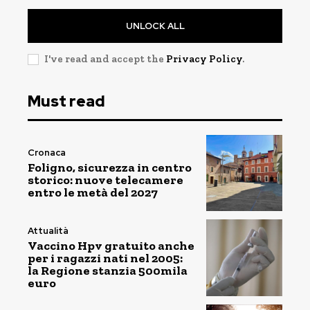
UNLOCK ALL
I've read and accept the
Privacy Policy
.
Must read
Cronaca
Foligno, sicurezza in centro
storico: nuove telecamere
entro le metà del 2027
Attualità
Vaccino Hpv gratuito anche
per i ragazzi nati nel 2005:
la Regione stanzia 500mila
euro