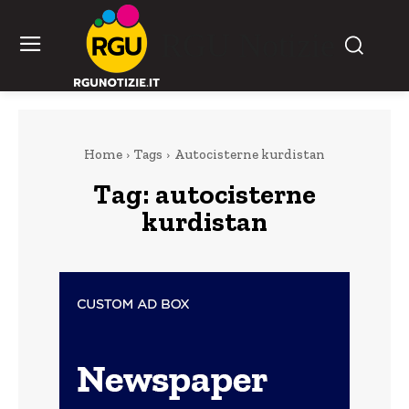
RGU Notizie
Home
Tags
Autocisterne kurdistan
Tag:
autocisterne
kurdistan