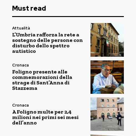
Must read
Attualità
L’Umbria rafforza la rete a
sostegno delle persone con
disturbo dello spettro
autistico
Cronaca
Foligno presente alle
commemorazioni della
strage di Sant’Anna di
Stazzema
Cronaca
A Foligno multe per 2,4
milioni nei primi sei mesi
dell’anno