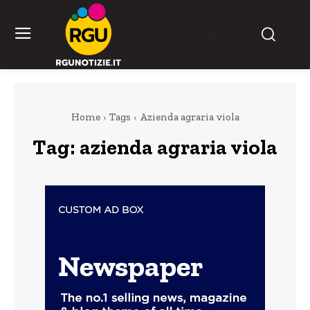
RGU Notizie
Home
Tags
Azienda agraria viola
Tag:
azienda agraria viola