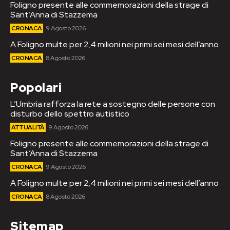
Foligno presente alle commemorazioni della strage di
Sant’Anna di Stazzema
CRONACA
9 Agosto 2026
A Foligno multe per 2,4 milioni nei primi sei mesi dell’anno
CRONACA
8 Agosto 2026
Popolari
L’Umbria rafforza la rete a sostegno delle persone con
disturbo dello spettro autistico
ATTUALITÀ
9 Agosto 2026
Foligno presente alle commemorazioni della strage di
Sant’Anna di Stazzema
CRONACA
9 Agosto 2026
A Foligno multe per 2,4 milioni nei primi sei mesi dell’anno
CRONACA
8 Agosto 2026
Sitemap