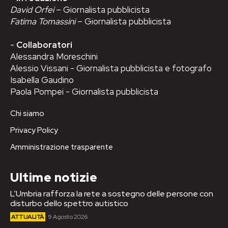
David Orfei
– Giornalista pubblicista
Fatima Tomassini
– Giornalista pubblicista
-
Collaboratori
Alessandra Moreschini
Alessio Vissani - Giornalista pubblicista e fotografo
Isabella Gaudino
Paola Pompei - Giornalista pubblicista
Chi siamo
Privacy Policy
Amministrazione trasparente
Ultime notizie
L’Umbria rafforza la rete a sostegno delle persone con
disturbo dello spettro autistico
ATTUALITÀ
9 Agosto 2026