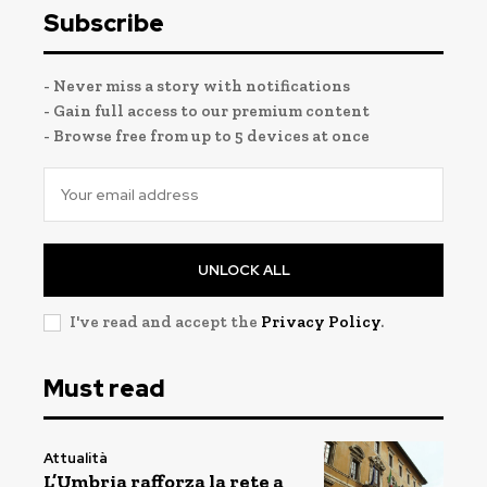
Subscribe
- Never miss a story with notifications
- Gain full access to our premium content
- Browse free from up to 5 devices at once
UNLOCK ALL
I've read and accept the
Privacy Policy
.
Must read
Attualità
L’Umbria rafforza la rete a