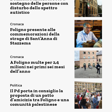
sostegno delle persone con
disturbo dello spettro
autistico
Cronaca
Foligno presente alle
commemorazioni della
strage di Sant’Anna di
Stazzema
Cronaca
A Foligno multe per 2,4
milioni nei primi sei mesi
dell’anno
Politica
Il Pd porta in consiglio la
proposta di un patto
d’amicizia tra Foligno e una
comunità palestinese