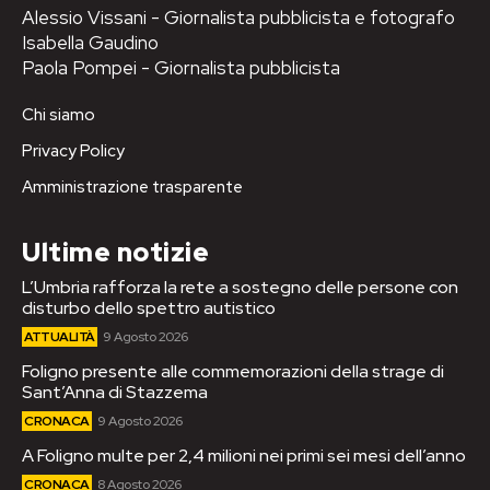
Alessio Vissani - Giornalista pubblicista e fotografo
Isabella Gaudino
Paola Pompei - Giornalista pubblicista
Chi siamo
Privacy Policy
Amministrazione trasparente
Ultime notizie
L’Umbria rafforza la rete a sostegno delle persone con
disturbo dello spettro autistico
ATTUALITÀ
9 Agosto 2026
Foligno presente alle commemorazioni della strage di
Sant’Anna di Stazzema
CRONACA
9 Agosto 2026
A Foligno multe per 2,4 milioni nei primi sei mesi dell’anno
CRONACA
8 Agosto 2026