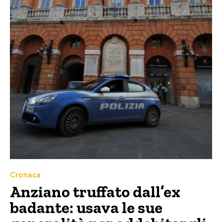
Cronaca
Anziano truffato dall’ex
badante: usava le sue