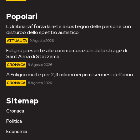
Popolari
L’Umbria rafforza la rete a sostegno delle persone con
disturbo dello spettro autistico
ATTUALITÀ
9 Agosto 2026
Foligno presente alle commemorazioni della strage di
Sant’Anna di Stazzema
CRONACA
9 Agosto 2026
A Foligno multe per 2,4 milioni nei primi sei mesi dell’anno
CRONACA
8 Agosto 2026
Sitemap
Cronaca
Politica
Economia