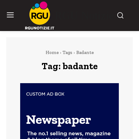
RGU Notizie
Home
Tags
Badante
Tag:
badante