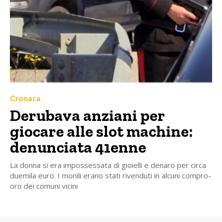
Cronaca
Derubava anziani per
giocare alle slot machine:
denunciata 41enne
La donna si era impossessata di gioielli e denaro per circa
duemila euro. I monili erano stati rivenduti in alcuni compro-
oro dei comuni vicini