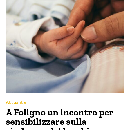
Attualità
A Foligno un incontro per
sensibilizzare sulla