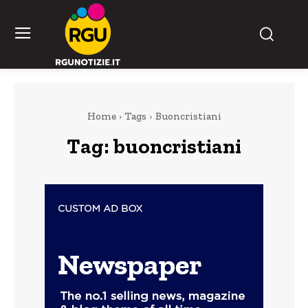
RGU Notizie
Home
Tags
Buoncristiani
Tag:
buoncristiani