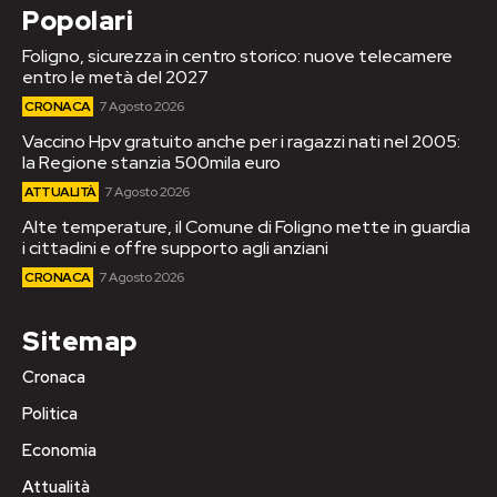
Popolari
Foligno, sicurezza in centro storico: nuove telecamere
entro le metà del 2027
CRONACA
7 Agosto 2026
Vaccino Hpv gratuito anche per i ragazzi nati nel 2005:
la Regione stanzia 500mila euro
ATTUALITÀ
7 Agosto 2026
Alte temperature, il Comune di Foligno mette in guardia
i cittadini e offre supporto agli anziani
CRONACA
7 Agosto 2026
Sitemap
Cronaca
Politica
Economia
Attualità