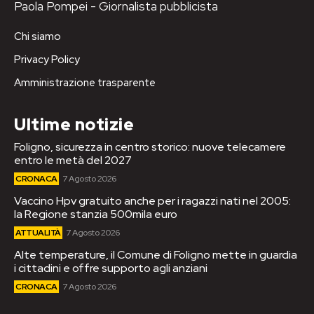
Paola Pompei - Giornalista pubblicista
Chi siamo
Privacy Policy
Amministrazione trasparente
Ultime notizie
Foligno, sicurezza in centro storico: nuove telecamere
entro le metà del 2027
CRONACA
7 Agosto 2026
Vaccino Hpv gratuito anche per i ragazzi nati nel 2005:
la Regione stanzia 500mila euro
ATTUALITÀ
7 Agosto 2026
Alte temperature, il Comune di Foligno mette in guardia
i cittadini e offre supporto agli anziani
CRONACA
7 Agosto 2026