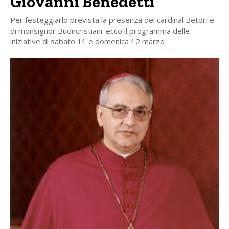
Giovanni Benedetti
Per festeggiarlo prevista la presenza del cardinal Betori e
di monsignor Buoncristiani: ecco il programma delle
iniziative di sabato 11 e domenica 12 marzo