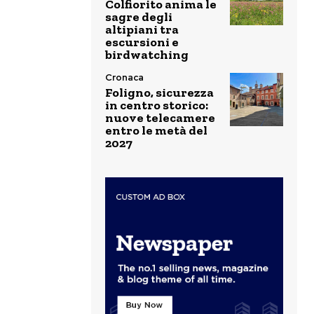
Colfiorito anima le
sagre degli
altipiani tra
escursioni e
birdwatching
Cronaca
Foligno, sicurezza
in centro storico:
nuove telecamere
entro le metà del
2027