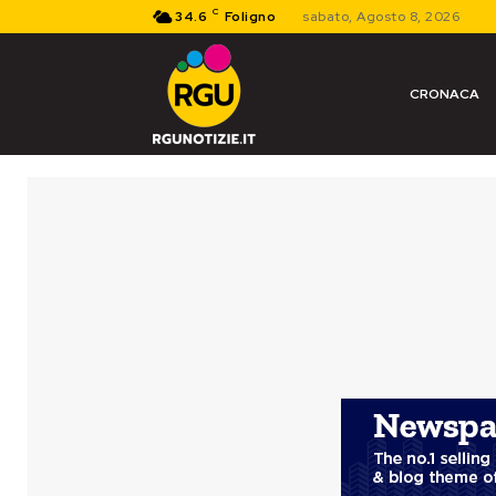
C
34.6
Foligno
sabato, Agosto 8, 2026
CRONACA