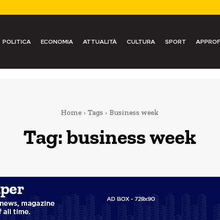
POLITICA
ECONOMIA
ATTUALITÀ
CULTURA
SPORT
APPROF
Home
Tags
Business week
Tag:
business week