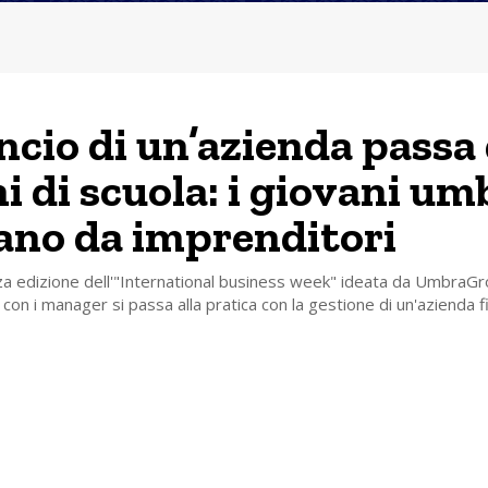
ancio di un’azienda passa
i di scuola: i giovani um
ano da imprenditori
za edizione dell'"International business week" ideata da UmbraGr
 con i manager si passa alla pratica con la gestione di un'azienda fi