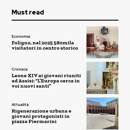
Must read
Economia
Foligno, nel 2025 580mila
visitatori in centro storico
Cronaca
Leone XIV ai giovani riuniti
ad Assisi: “L’Europa cerca in
voi nuovi santi”
Attualità
Rigenerazione urbana e
giovani protagonisti in
piazza Piermarini