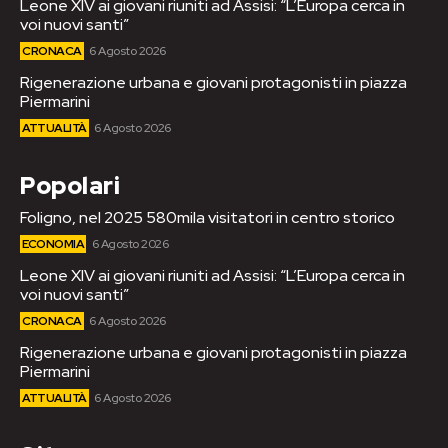
Leone XIV ai giovani riuniti ad Assisi: “L’Europa cerca in
voi nuovi santi”
CRONACA
6 Agosto 2026
Rigenerazione urbana e giovani protagonisti in piazza
Piermarini
ATTUALITÀ
6 Agosto 2026
Popolari
Foligno, nel 2025 580mila visitatori in centro storico
ECONOMIA
6 Agosto 2026
Leone XIV ai giovani riuniti ad Assisi: “L’Europa cerca in
voi nuovi santi”
CRONACA
6 Agosto 2026
Rigenerazione urbana e giovani protagonisti in piazza
Piermarini
ATTUALITÀ
6 Agosto 2026