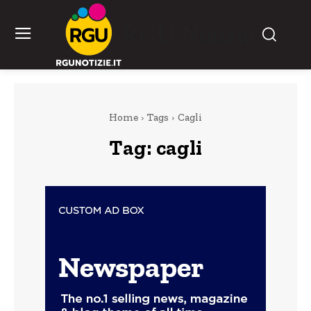
RGU Notizie
Home
Tags
Cagli
Tag:
cagli