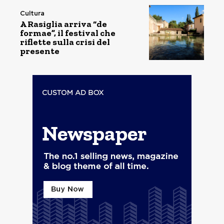
Cultura
A Rasiglia arriva “de
formae”, il festival che
riflette sulla crisi del
presente