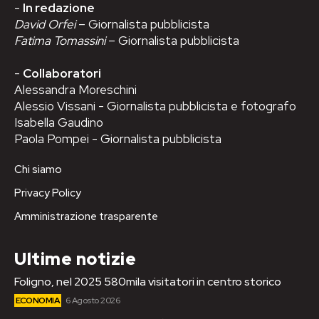
-
In redazione
David Orfei
– Giornalista pubblicista
Fatima Tomassini
– Giornalista pubblicista
-
Collaboratori
Alessandra Moreschini
Alessio Vissani - Giornalista pubblicista e fotografo
Isabella Gaudino
Paola Pompei - Giornalista pubblicista
Chi siamo
Privacy Policy
Amministrazione trasparente
Ultime notizie
Foligno, nel 2025 580mila visitatori in centro storico
ECONOMIA
6 Agosto 2026