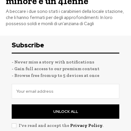
minore e un 41enne
A beccare i due sono stati i carabinieri della locale stazione,
che li hanno fermati per degli approfondimenti. In loro
possesso soldi e monili di un'anziana di Cagli
Subscribe
- Never miss a story with notifications
- Gain full access to our premium content
- Browse free from up to 5 devices at once
UNLOCK ALL
I've read and accept the
Privacy Policy
.