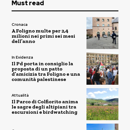
Must read
Cronaca
A Foligno multe per 2,4
milioni nei primi sei mesi
dell’anno
In Evidenza
Il Pd porta in consiglio la
proposta di un patto
d’amicizia tra Foligno e una
comunità palestinese
Attualità
Il Parco di Colfiorito anima
le sagre degli altipiani tra
escursioni e birdwatching