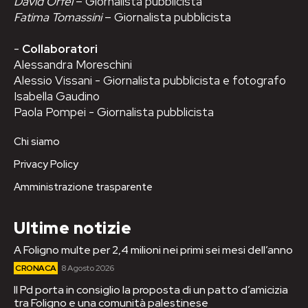
David Orfei
– Giornalista pubblicista
Fatima Tomassini
– Giornalista pubblicista
-
Collaboratori
Alessandra Moreschini
Alessio Vissani - Giornalista pubblicista e fotografo
Isabella Gaudino
Paola Pompei - Giornalista pubblicista
Chi siamo
Privacy Policy
Amministrazione trasparente
Ultime notizie
A Foligno multe per 2,4 milioni nei primi sei mesi dell’anno
CRONACA
8 Agosto 2026
Il Pd porta in consiglio la proposta di un patto d’amicizia
tra Foligno e una comunità palestinese