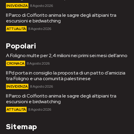
IN EVIDENZA
8 Agosto 2026
Il Parco di Colfiorito anima le sagre degli altipiani tra
escursioni e birdwatching
ATTUALITÀ
8 Agosto 2026
Popolari
A Foligno multe per 2,4 milioni nei primi sei mesi dell’anno
CRONACA
8 Agosto 2026
Il Pd porta in consiglio la proposta di un patto d’amicizia
tra Foligno e una comunità palestinese
IN EVIDENZA
8 Agosto 2026
Il Parco di Colfiorito anima le sagre degli altipiani tra
escursioni e birdwatching
ATTUALITÀ
8 Agosto 2026
Sitemap