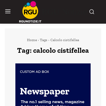
RGU Notizie
Home
Tags
Calcolo cistifellea
Tag:
calcolo cistifellea