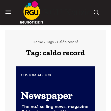
RGU Notizie
Home
Tags
Caldo record
Tag:
caldo record