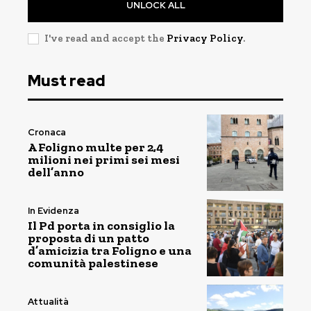
UNLOCK ALL
I've read and accept the
Privacy Policy
.
Must read
Cronaca
A Foligno multe per 2,4
milioni nei primi sei mesi
dell’anno
In Evidenza
Il Pd porta in consiglio la
proposta di un patto
d’amicizia tra Foligno e una
comunità palestinese
Attualità