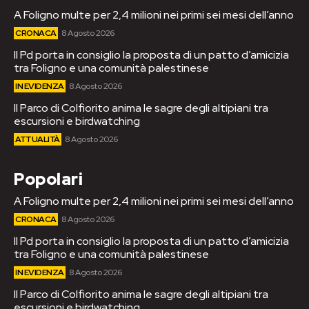
A Foligno multe per 2,4 milioni nei primi sei mesi dell’anno
CRONACA
8 Agosto 2026
Il Pd porta in consiglio la proposta di un patto d’amicizia
tra Foligno e una comunità palestinese
IN EVIDENZA
8 Agosto 2026
Il Parco di Colfiorito anima le sagre degli altipiani tra
escursioni e birdwatching
ATTUALITÀ
8 Agosto 2026
Popolari
A Foligno multe per 2,4 milioni nei primi sei mesi dell’anno
CRONACA
8 Agosto 2026
Il Pd porta in consiglio la proposta di un patto d’amicizia
tra Foligno e una comunità palestinese
IN EVIDENZA
8 Agosto 2026
Il Parco di Colfiorito anima le sagre degli altipiani tra
escursioni e birdwatching