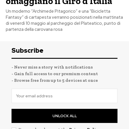
omaggiano il Giro d’Italia
Un moderno “Archimede Pitagorico” e una “Bicicletta
Fantasy” di cartapesta verranno posizionati nella mattinata
di venerdì 10 maggio al parcheggio del Plateatico, punto di
partenza della carovana rosa
Subscribe
- Never miss a story with notifications
- Gain full access to our premium content
- Browse free from up to 5 devices at once
UNLOCK ALL