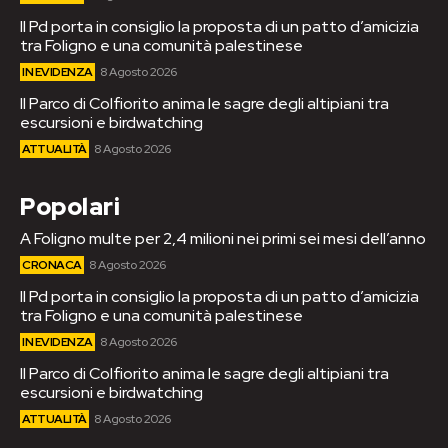
Il Pd porta in consiglio la proposta di un patto d’amicizia
tra Foligno e una comunità palestinese
IN EVIDENZA
8 Agosto 2026
Il Parco di Colfiorito anima le sagre degli altipiani tra
escursioni e birdwatching
ATTUALITÀ
8 Agosto 2026
Popolari
A Foligno multe per 2,4 milioni nei primi sei mesi dell’anno
CRONACA
8 Agosto 2026
Il Pd porta in consiglio la proposta di un patto d’amicizia
tra Foligno e una comunità palestinese
IN EVIDENZA
8 Agosto 2026
Il Parco di Colfiorito anima le sagre degli altipiani tra
escursioni e birdwatching
ATTUALITÀ
8 Agosto 2026