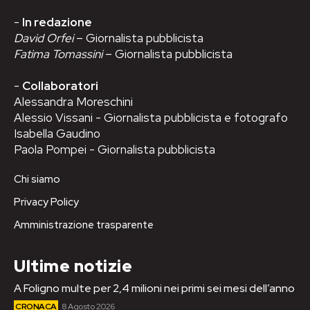
-
In redazione
David Orfei
– Giornalista pubblicista
Fatima Tomassini
– Giornalista pubblicista
-
Collaboratori
Alessandra Moreschini
Alessio Vissani - Giornalista pubblicista e fotografo
Isabella Gaudino
Paola Pompei - Giornalista pubblicista
Chi siamo
Privacy Policy
Amministrazione trasparente
Ultime notizie
A Foligno multe per 2,4 milioni nei primi sei mesi dell’anno
CRONACA
8 Agosto 2026