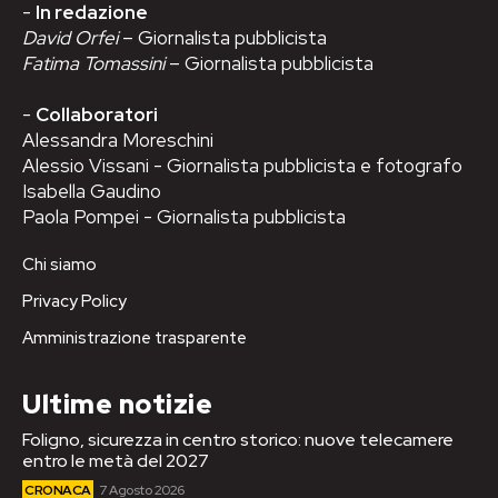
-
In redazione
David Orfei
– Giornalista pubblicista
Fatima Tomassini
– Giornalista pubblicista
-
Collaboratori
Alessandra Moreschini
Alessio Vissani - Giornalista pubblicista e fotografo
Isabella Gaudino
Paola Pompei - Giornalista pubblicista
Chi siamo
Privacy Policy
Amministrazione trasparente
Ultime notizie
Foligno, sicurezza in centro storico: nuove telecamere
entro le metà del 2027
CRONACA
7 Agosto 2026