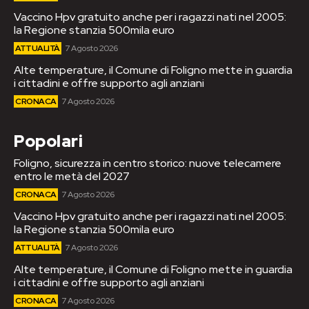
Vaccino Hpv gratuito anche per i ragazzi nati nel 2005:
la Regione stanzia 500mila euro
ATTUALITÀ
7 Agosto 2026
Alte temperature, il Comune di Foligno mette in guardia
i cittadini e offre supporto agli anziani
CRONACA
7 Agosto 2026
Popolari
Foligno, sicurezza in centro storico: nuove telecamere
entro le metà del 2027
CRONACA
7 Agosto 2026
Vaccino Hpv gratuito anche per i ragazzi nati nel 2005:
la Regione stanzia 500mila euro
ATTUALITÀ
7 Agosto 2026
Alte temperature, il Comune di Foligno mette in guardia
i cittadini e offre supporto agli anziani
CRONACA
7 Agosto 2026