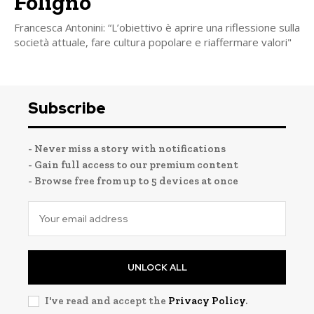
Foligno
Francesca Antonini: “L’obiettivo è aprire una riflessione sulla
società attuale, fare cultura popolare e riaffermare valori"
Subscribe
- Never miss a story with notifications
- Gain full access to our premium content
- Browse free from up to 5 devices at once
UNLOCK ALL
I've read and accept the
Privacy Policy
.