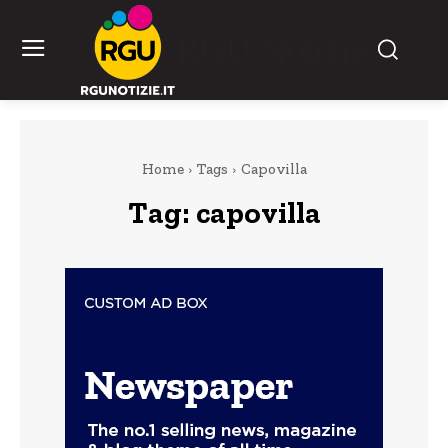
RGU Notizie
Home
Tags
Capovilla
Tag:
capovilla