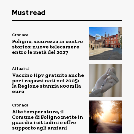
Must read
Cronaca
Foligno, sicurezza in centro
storico: nuove telecamere
entro le metà del 2027
Attualità
Vaccino Hpv gratuito anche
per i ragazzi nati nel 2005:
la Regione stanzia 500mila
euro
Cronaca
Alte temperature, il
Comune di Foligno mette in
guardia i cittadini e offre
supporto agli anziani